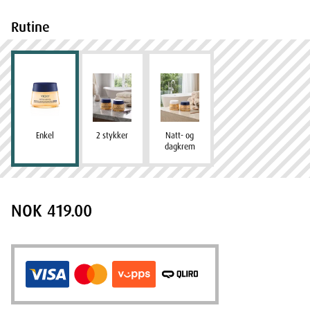
Rutine
Enkel
2 stykker
Natt- og
dagkrem
NOK 419.00