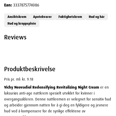
Ean:
3337875774086
Ansiktskrem
Apotekvarer
Fuktighetskrem
Hud og hår
Hud og kroppspleie
Reviews
Produktbeskrivelse
Pris pr. ml: kr. 9.18
Vichy Neovadiol Redensifying Revitalizing Night Cream
er en
luksuriøs anti-age nattkrem spesielt utviklet for kvinner i
overgangsalderen. Denne nattkremen er velegnet for sensitiv hud
og arbeider gjennom natten for å gi deg en fyldigere og jevnere
hud ved å kompensere for de synlige effektene av