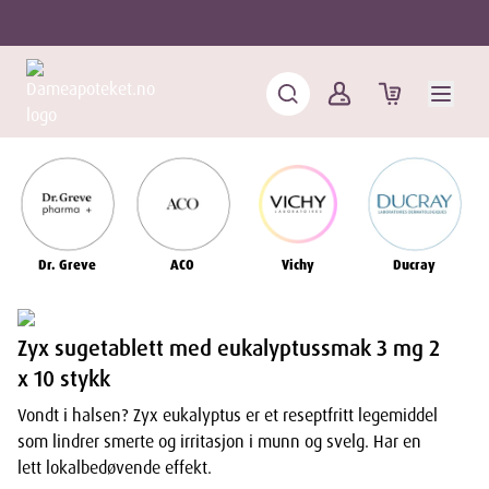
Dr. Greve
ACO
Vichy
Ducray
Zyx sugetablett med eukalyptussmak 3 mg 2
x 10 stykk
Vondt i halsen? Zyx eukalyptus er et reseptfritt legemiddel
som lindrer smerte og irritasjon i munn og svelg. Har en
lett lokalbedøvende effekt.