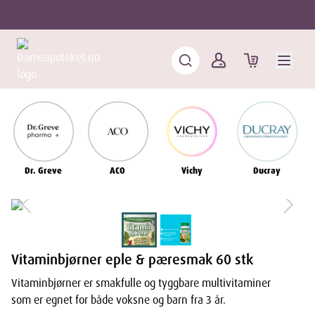
Dr. Greve
ACO
Vichy
Ducray
Vitaminbjørner eple & pæresmak 60 stk
Vitaminbjørner er smakfulle og tyggbare multivitaminer
som er egnet for både voksne og barn fra 3 år.