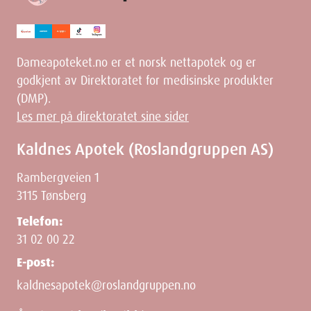
Dameapoteket.no er et norsk nettapotek og er
godkjent av Direktoratet for medisinske produkter
(DMP).
Les mer på direktoratet sine sider
Kaldnes Apotek (Roslandgruppen AS)
Rambergveien 1
3115 Tønsberg
Telefon:
31 02 00 22
E-post:
kaldnesapotek@roslandgruppen.no