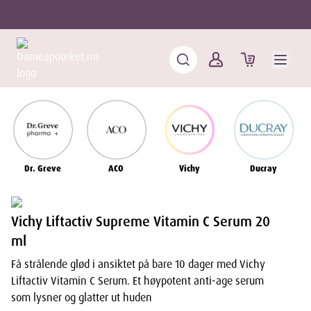
Dr. Greve
ACO
Vichy
Ducray
Vichy Liftactiv Supreme Vitamin C Serum 20
ml
Få strålende glød i ansiktet på bare 10 dager med Vichy
Liftactiv Vitamin C Serum. Et høypotent anti-age serum
som lysner og glatter ut huden