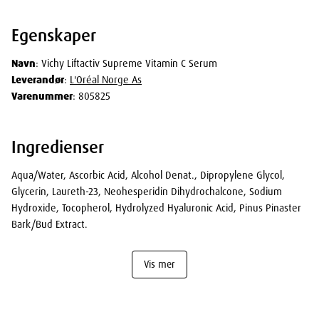
Egenskaper
Navn
: Vichy Liftactiv Supreme Vitamin C Serum
Leverandør
:
L'Oréal Norge As
Varenummer
: 805825
Ingredienser
Aqua/Water, Ascorbic Acid, Alcohol Denat., Dipropylene Glycol,
Glycerin, Laureth-23, Neohesperidin Dihydrochalcone, Sodium
Hydroxide, Tocopherol, Hydrolyzed Hyaluronic Acid, Pinus Pinaster
Bark/Bud Extract.
Vis mer