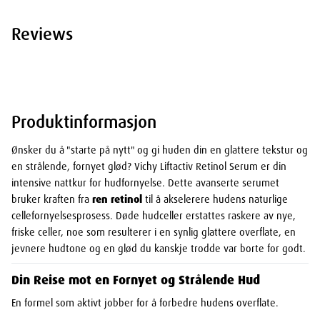
Reviews
Produktinformasjon
Ønsker du å "starte på nytt" og gi huden din en glattere tekstur og
en strålende, fornyet glød? Vichy Liftactiv Retinol Serum er din
intensive nattkur for hudfornyelse. Dette avanserte serumet
bruker kraften fra
ren retinol
til å akselerere hudens naturlige
cellefornyelsesprosess. Døde hudceller erstattes raskere av nye,
friske celler, noe som resulterer i en synlig glattere overflate, en
jevnere hudtone og en glød du kanskje trodde var borte for godt.
Din Reise mot en Fornyet og Strålende Hud
En formel som aktivt jobber for å forbedre hudens overflate.