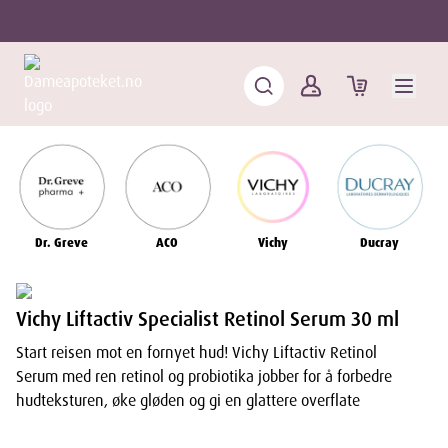
Dr. Greve
ACO
Vichy
Ducray
Vichy Liftactiv Specialist Retinol Serum 30 ml
Start reisen mot en fornyet hud! Vichy Liftactiv Retinol
Serum med ren retinol og probiotika jobber for å forbedre
hudteksturen, øke gløden og gi en glattere overflate