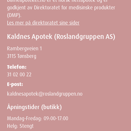
godkjent av Direktoratet for medisinske produkter
(DMP).
Les mer på direktoratet sine sider
Kaldnes Apotek (Roslandgruppen AS)
Rambergveien 1
3115 Tønsberg
Telefon:
31 02 00 22
E-post:
kaldnesapotek@roslandgruppen.no
Åpningstider (butikk)
Mandag-Fredag: 09:00-17:00
Helg: Stengt