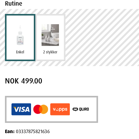
Rutine
Enkel
2 stykker
NOK 499.00
Ean:
03337875821636