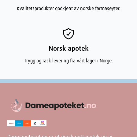
Kvalitetsprodukter godkjent av norske farmasøyter.
Norsk apotek
Trygg og rask levering fra vårt lager i Norge.
Dameapoteket.no er et norsk nettapotek og er