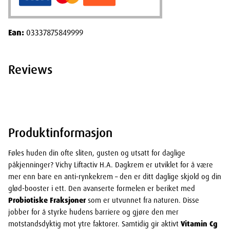
Ean:
03337875849999
Reviews
Produktinformasjon
Føles huden din ofte sliten, gusten og utsatt for daglige
påkjenninger? Vichy Liftactiv H.A. Dagkrem er utviklet for å være
mer enn bare en anti-rynkekrem – den er ditt daglige skjold og din
glød-booster i ett. Den avanserte formelen er beriket med
Probiotiske Fraksjoner
som er utvunnet fra naturen. Disse
jobber for å styrke hudens barriere og gjøre den mer
motstandsdyktig mot ytre faktorer. Samtidig gir aktivt
Vitamin Cg