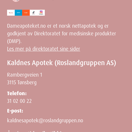
Dameapoteket.no er et norsk nettapotek og er
godkjent av Direktoratet for medisinske produkter
(DMP).
Les mer på direktoratet sine sider
Kaldnes Apotek (Roslandgruppen AS)
Rambergveien 1
3115 Tønsberg
Telefon:
31 02 00 22
E-post:
kaldnesapotek@roslandgruppen.no