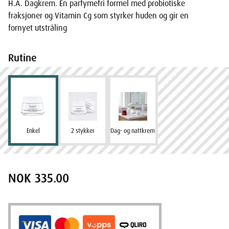
H.A. Dagkrem. En parfymefri formel med probiotiske
fraksjoner og Vitamin Cg som styrker huden og gir en
fornyet utstråling
Rutine
Enkel
2 stykker
Dag- og nattkrem
NOK 335.00