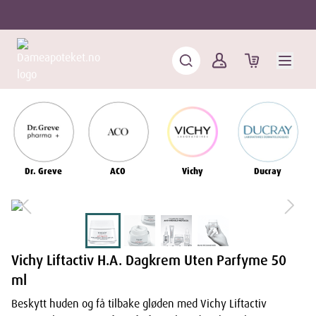
Dr. Greve
ACO
Vichy
Ducray
Vichy Liftactiv H.A. Dagkrem Uten Parfyme 50
ml
Beskytt huden og få tilbake gløden med Vichy Liftactiv