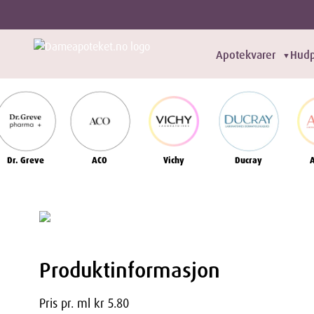
Apotekvarer
Hudp
▼
Dr. Greve
ACO
Vichy
Ducray
Produktinformasjon
Pris pr. ml kr 5.80