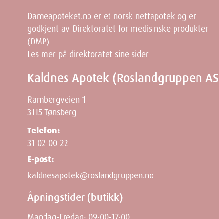
Dameapoteket.no er et norsk nettapotek og er
godkjent av Direktoratet for medisinske produkter
(DMP).
Les mer på direktoratet sine sider
Kaldnes Apotek (Roslandgruppen AS
Rambergveien 1
3115 Tønsberg
Telefon:
31 02 00 22
E-post:
kaldnesapotek@roslandgruppen.no
Åpningstider (butikk)
Mandag-Fredag: 09:00-17:00