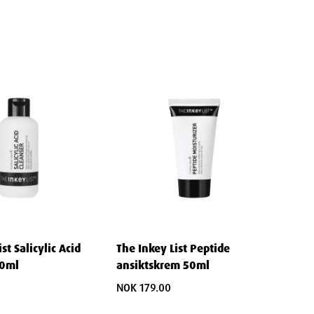
st Salicylic Acid
The Inkey List Peptide
50ml
ansiktskrem 50ml
NOK 179.00