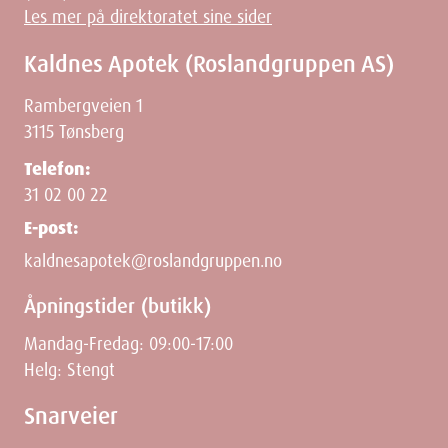
Les mer på direktoratet sine sider
Kaldnes Apotek (Roslandgruppen AS)
Rambergveien 1
3115 Tønsberg
Telefon:
31 02 00 22
E-post:
kaldnesapotek@roslandgruppen.no
Åpningstider (butikk)
Mandag-Fredag: 09:00-17:00
Helg: Stengt
Snarveier