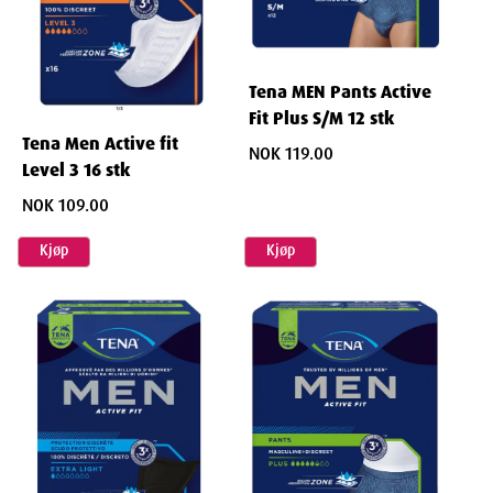
Tena MEN Pants Active
Fit Plus S/M 12 stk
Tena Men Active fit
NOK 119.00
Level 3 16 stk
NOK 109.00
Kjøp
Kjøp