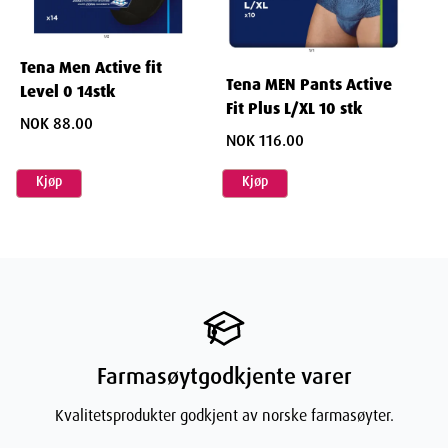
Tena Men Active fit
Tena MEN Pants Active
Level 0 14stk
Fit Plus L/XL 10 stk
NOK 88.00
NOK 116.00
Kjøp
Kjøp
Farmasøytgodkjente varer
Kvalitetsprodukter godkjent av norske farmasøyter.