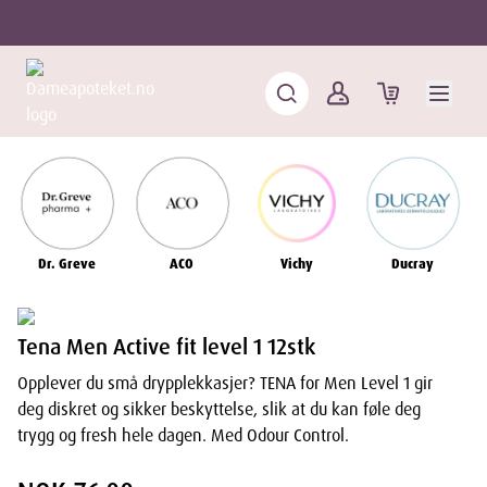
Dr. Greve
ACO
Vichy
Ducray
Tena Men Active fit level 1 12stk
Opplever du små drypplekkasjer? TENA for Men Level 1 gir
deg diskret og sikker beskyttelse, slik at du kan føle deg
trygg og fresh hele dagen. Med Odour Control.