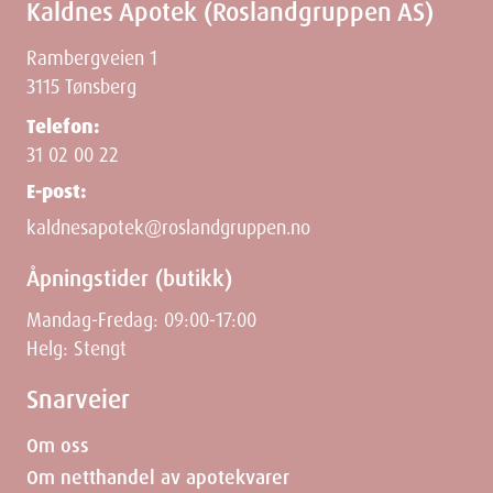
Kaldnes Apotek (Roslandgruppen AS)
Rambergveien 1
3115 Tønsberg
Telefon:
31 02 00 22
E-post:
kaldnesapotek@roslandgruppen.no
Åpningstider (butikk)
Mandag-Fredag: 09:00-17:00
Helg: Stengt
Snarveier
Om oss
Om netthandel av apotekvarer