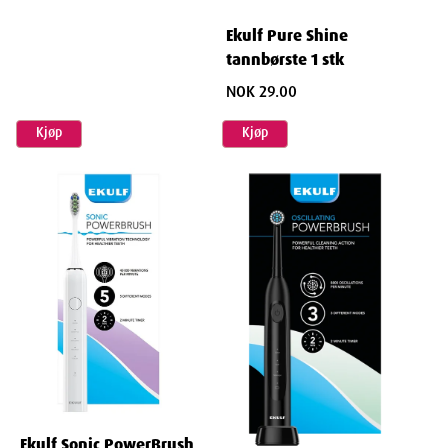
Ekulf Pure Shine
tannbørste 1 stk
NOK 29.00
Kjøp
Kjøp
Ekulf Sonic PowerBrush