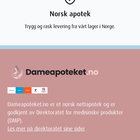
Norsk apotek
Trygg og rask levering fra vårt lager i Norge.
Dameapoteket.no er et norsk nettapotek og er
godkjent av Direktoratet for medisinske produkter
(DMP).
Les mer på direktoratet sine sider