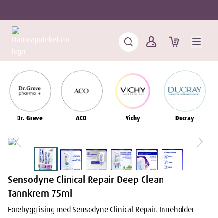
Dr. Greve
ACO
Vichy
Ducray
Sensodyne Clinical Repair Deep Clean
Tannkrem 75ml
Forebygg ising med Sensodyne Clinical Repair. Inneholder