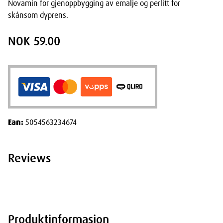
Novamin for gjenoppbygging av emalje og perlitt for
skånsom dyprens.
NOK 59.00
Ean:
5054563234674
Reviews
Produktinformasjon