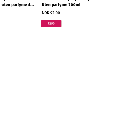
 uten parfyme 400
Uten parfyme 200ml
NOK 92.00
Kjøp