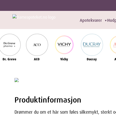
Apotekvarer
Hudp
▼
Dr. Greve
ACO
Vichy
Ducray
Produktinformasjon
Drømmer du om et hår som føles silkemykt, sterkt og 