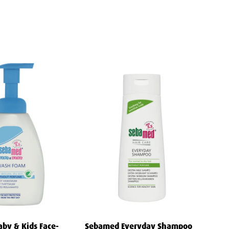
by & Kids Face-
Sebamed Everyday Shampoo