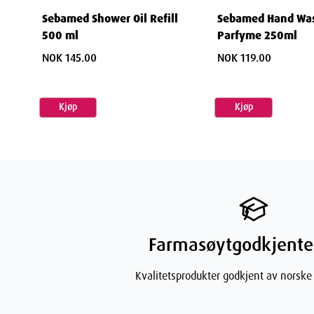
Height
Sebamed Shower Oil Refill
Sebamed Hand Was
500 ml
Parfyme 250ml
Depth
NOK 145.00
NOK 119.00
Weight
Kjøp
Kjøp
Farmasøytgodkjente
Kvalitetsprodukter godkjent av norske