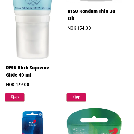
Weight
184
g
RFSU Kondom Thin 30
stk
NOK 154.00
RFSU Klick Supreme
Glide 40 ml
NOK 129.00
Kjøp
Kjøp