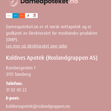
Dameapoteket.no er et norsk nettapotek og er
godkjent av Direktoratet for medisinske produkter
(DMP).
Les mer på direktoratet sine sider
Kaldnes Apotek (Roslandgruppen AS)
Rambergveien 1
3115 Tønsberg
Telefon:
31 02 00 22
E-post:
kaldnesapotek@roslandgruppen.no