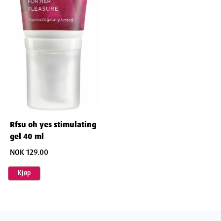
Rfsu oh yes stimulating
gel 40 ml
NOK 129.00
Kjøp