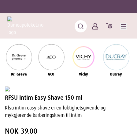
Dr. Greve
ACO
Vichy
Ducray
RFSU Intim Easy Shave 150 ml
Rfsu intim easy shave er en fuktighetsgivende og
mykgjørende barberingskrem til intim
NOK 39.00