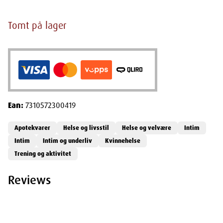
Tomt på lager
Ean:
7310572300419
Apotekvarer
Helse og livsstil
Helse og velvære
Intim
Intim
Intim og underliv
Kvinnehelse
Trening og aktivitet
Reviews