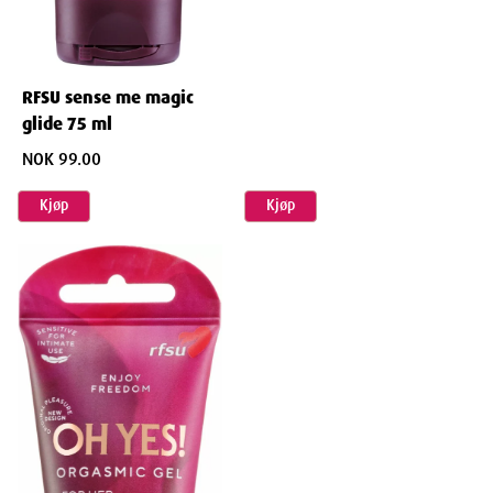
RFSU sense me magic
glide 75 ml
NOK 99.00
Kjøp
Kjøp