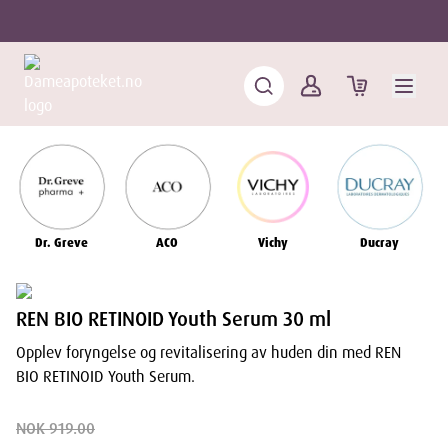
Dr. Greve
ACO
Vichy
Ducray
REN BIO RETINOID Youth Serum 30 ml
Opplev foryngelse og revitalisering av huden din med REN
BIO RETINOID Youth Serum.
NOK 919.00