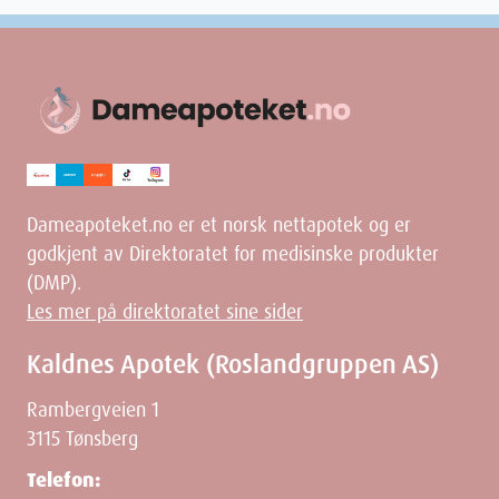
Weight
130
g
Dameapoteket.no er et norsk nettapotek og er
godkjent av Direktoratet for medisinske produkter
(DMP).
Les mer på direktoratet sine sider
Kaldnes Apotek (Roslandgruppen AS)
Rambergveien 1
3115 Tønsberg
Telefon: