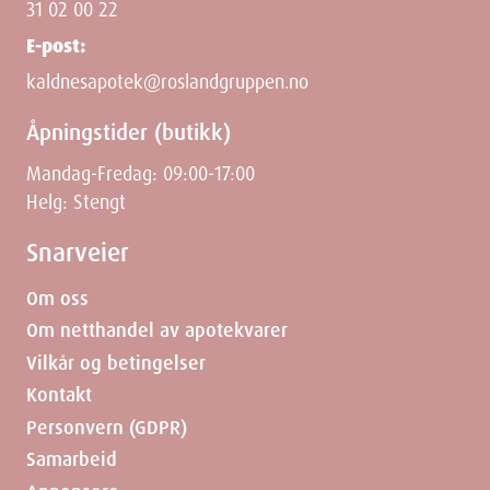
31 02 00 22
E-post:
kaldnesapotek@roslandgruppen.no
Åpningstider (butikk)
Mandag-Fredag: 09:00-17:00
Helg: Stengt
Snarveier
Om oss
Om netthandel av apotekvarer
Vilkår og betingelser
Kontakt
Personvern (GDPR)
Samarbeid