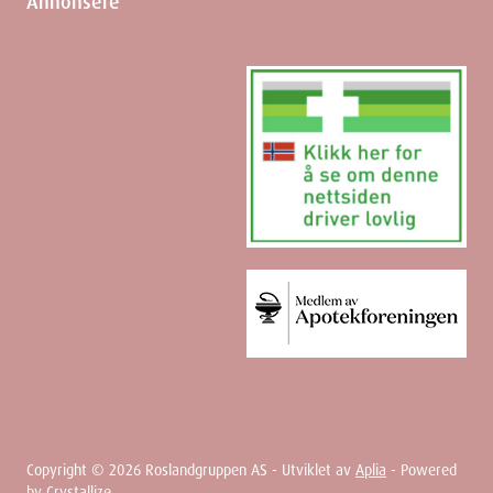
Annonsere
Copyright ©
2026
Roslandgruppen AS - Utviklet av
Aplia
- Powered
by
Crystallize