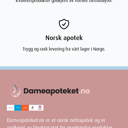
Kvalitetsprodukter godkjent av norske farmasøyter.
Norsk apotek
Trygg og rask levering fra vårt lager i Norge.
Dameapoteket.no er et norsk nettapotek og er
godkjent av Direktoratet for medisinske produkter