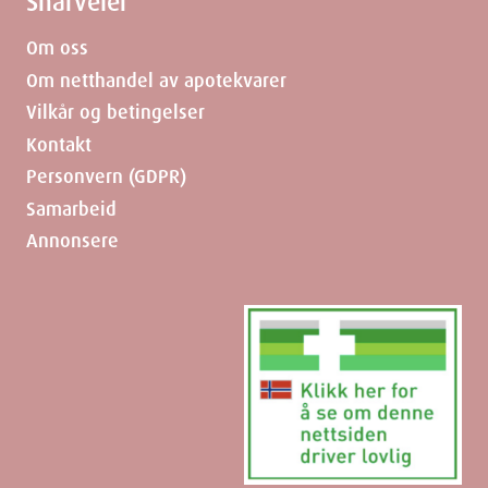
Snarveier
Om oss
Om netthandel av apotekvarer
Vilkår og betingelser
Kontakt
Personvern (GDPR)
Samarbeid
Annonsere