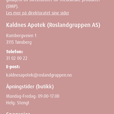
(DMP).
Les mer på direktoratet sine sider
Kaldnes Apotek (Roslandgruppen AS)
Rambergveien 1
3115 Tønsberg
Telefon:
31 02 00 22
E-post:
kaldnesapotek@roslandgruppen.no
Åpningstider (butikk)
Mandag-Fredag: 09:00-17:00
Helg: Stengt