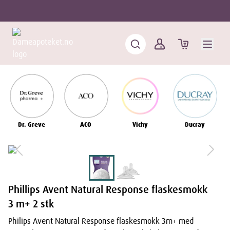
Dr. Greve
ACO
Vichy
Ducray
Phillips Avent Natural Response flaskesmokk
3 m+ 2 stk
Philips Avent Natural Response flaskesmokk 3m+ med