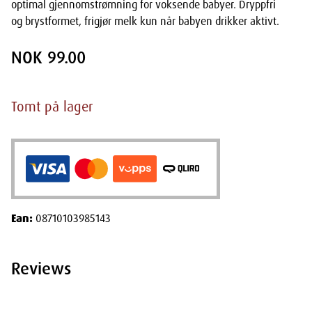
optimal gjennomstrømning for voksende babyer. Dryppfri
og brystformet, frigjør melk kun når babyen drikker aktivt.
NOK 99.00
Tomt på lager
Ean:
08710103985143
Reviews