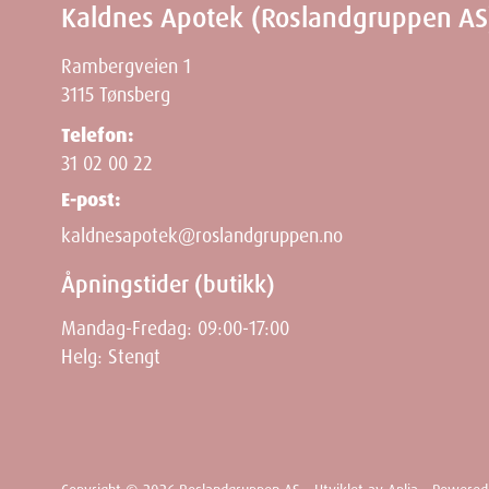
Kaldnes Apotek (Roslandgruppen AS
Rambergveien 1
3115 Tønsberg
Telefon:
31 02 00 22
E-post:
kaldnesapotek@roslandgruppen.no
Åpningstider (butikk)
Mandag-Fredag: 09:00-17:00
Helg: Stengt