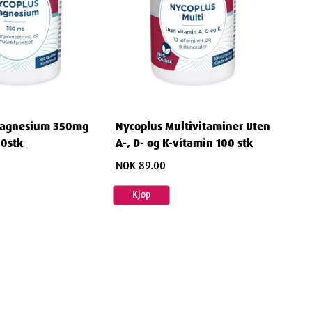
Magnesium 350mg
Nycoplus Multivitaminer Uten
00stk
A-, D- og K-vitamin 100 stk
NOK 89.00
Kjøp