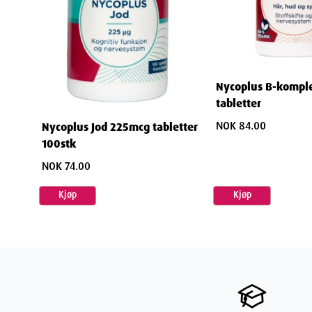
Nycoplus B-kompl
tabletter
NOK 84.00
Nycoplus Jod 225mcg tabletter
100stk
NOK 74.00
Kjøp
Kjøp