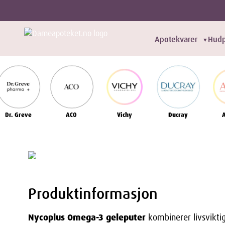
Apotekvarer
Hudp
▼
Dr. Greve
ACO
Vichy
Ducray
Produktinformasjon
Nycoplus Omega-3 geleputer
kombinerer livsviktig