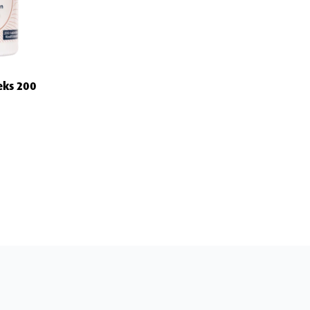
eks 200