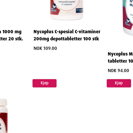
n 1000 mg
Nycoplus C-spesial C-vitaminer
ter 20 stk.
200mg depottabletter 100 stk
NOK 109.00
Nycoplus 
tabletter 1
NOK 94.00
Kjøp
Kjøp