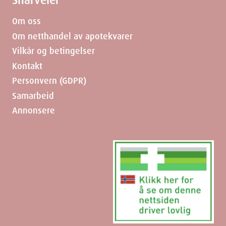
Snarveier
Om oss
Om netthandel av apotekvarer
Vilkår og betingelser
Kontakt
Personvern (GDPR)
Samarbeid
Annonsere