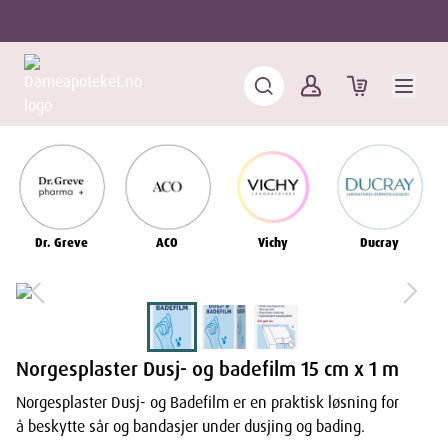
Dr. Greve
ACO
Vichy
Ducray
Norgesplaster Dusj- og badefilm 15 cm x 1 m
Norgesplaster Dusj- og Badefilm er en praktisk løsning for
å beskytte sår og bandasjer under dusjing og bading.