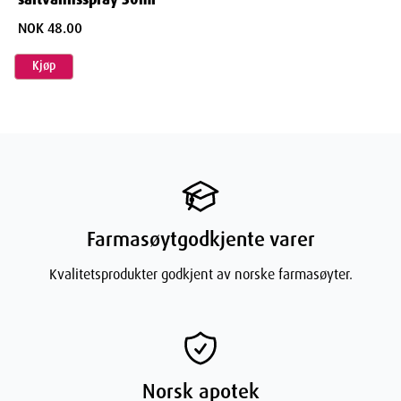
NOK 48.00
Kjøp
Farmasøytgodkjente varer
Kvalitetsprodukter godkjent av norske farmasøyter.
Norsk apotek