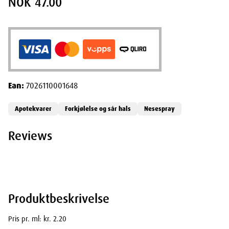
NOK 47.00
Ean:
7026110001648
Apotekvarer
Forkjølelse og sår hals
Nesespray
Reviews
Produktbeskrivelse
Pris pr. ml: kr. 2.20