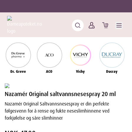
Dr. Greve
ACO
Vichy
Ducray
Nazamér Original saltvannsnesespray 20 ml
Nazamér Original Saltvannsnesespray er din perfekte
følgesvenn for å rense og fukte neseslimhinnene ved
forkjølelse og såre slimhinner