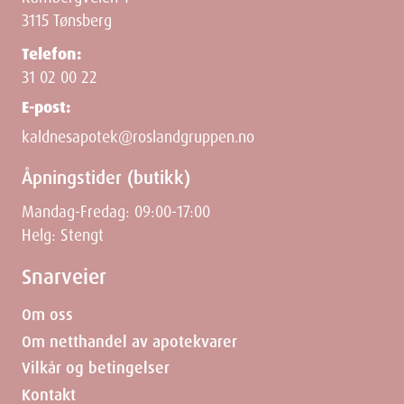
3115 Tønsberg
Telefon:
31 02 00 22
E-post:
kaldnesapotek@roslandgruppen.no
Åpningstider (butikk)
Mandag-Fredag: 09:00-17:00
Helg: Stengt
Snarveier
Om oss
Om netthandel av apotekvarer
Vilkår og betingelser
Kontakt