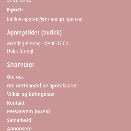
E-post:
kaldnesapotek@roslandgruppen.no
Åpningstider (butikk)
Mandag-Fredag: 09:00-17:00
Helg: Stengt
Snarveier
Om oss
Om netthandel av apotekvarer
Vilkår og betingelser
Kontakt
Personvern (GDPR)
Samarbeid
Annonsere