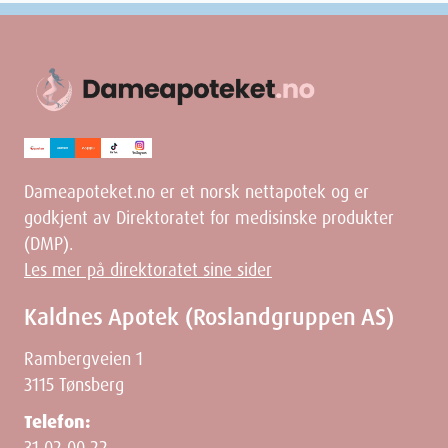
Dameapoteket.no er et norsk nettapotek og er
godkjent av Direktoratet for medisinske produkter
(DMP).
Les mer på direktoratet sine sider
Kaldnes Apotek (Roslandgruppen AS)
Rambergveien 1
3115 Tønsberg
Telefon:
31 02 00 22