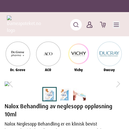
Dr. Greve
ACO
Vichy
Ducray
Nalox Behandling av neglesopp oppløsning
10ml
Nalox Neglesopp Behandling er en klinisk bevist