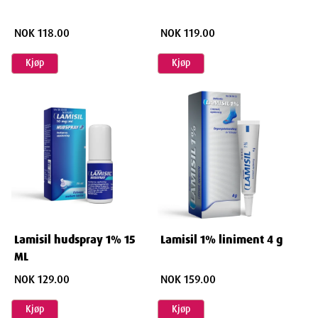
Hydroxide, Disodium EDTA
NOK 118.00
NOK 119.00
Kjøp
Kjøp
Dimensjoner
Width
9.5
cm
Height
2.5
cm
Lamisil hudspray 1% 15
Lamisil 1% liniment 4 g
ML
Depth
11
cm
NOK 129.00
NOK 159.00
Weight
31
g
Kjøp
Kjøp