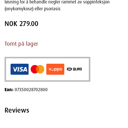
løsning for å behandle negler rammet av soppinfeksjon
(onykomykose) eller psoriasis
NOK 279.00
Tomt på lager
Ean:
07350028702800
Reviews