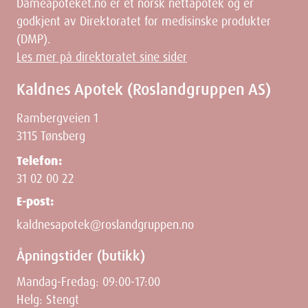
Dameapoteket.no er et norsk nettapotek og er
godkjent av Direktoratet for medisinske produkter
(DMP).
Les mer på direktoratet sine sider
Kaldnes Apotek (Roslandgruppen AS)
Rambergveien 1
3115 Tønsberg
Telefon:
31 02 00 22
E-post:
kaldnesapotek@roslandgruppen.no
Åpningstider (butikk)
Mandag-Fredag: 09:00-17:00
Helg: Stengt