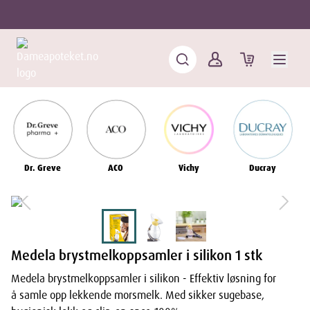
Dr. Greve
ACO
Vichy
Ducray
Medela brystmelkoppsamler i silikon 1 stk
Medela brystmelkoppsamler i silikon - Effektiv løsning for
å samle opp lekkende morsmelk. Med sikker sugebase,