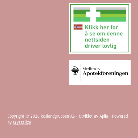
Copyright ©
2026
Roslandgruppen AS - Utviklet av
Aplia
- Powered
by
Crystallize