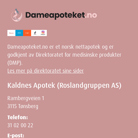
Dameapoteket.no er et norsk nettapotek og er
godkjent av Direktoratet for medisinske produkter
(DMP).
Les mer på direktoratet sine sider
Kaldnes Apotek (Roslandgruppen AS)
Rambergveien 1
3115 Tønsberg
Telefon:
31 02 00 22
E-post: