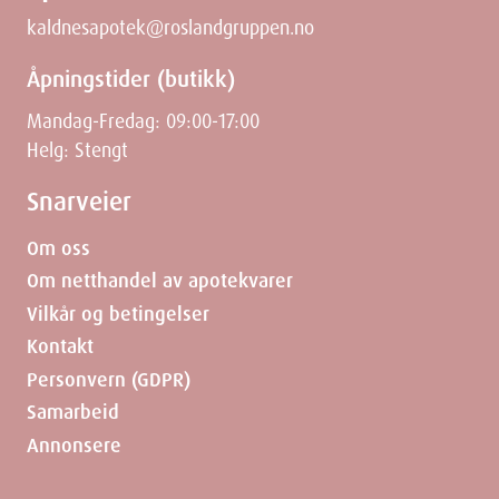
kaldnesapotek@roslandgruppen.no
Åpningstider (butikk)
Mandag-Fredag: 09:00-17:00
Helg: Stengt
Snarveier
Om oss
Om netthandel av apotekvarer
Vilkår og betingelser
Kontakt
Personvern (GDPR)
Samarbeid
Annonsere