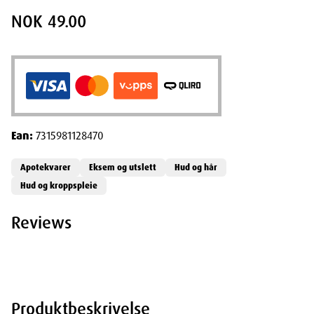
NOK 49.00
Ean:
7315981128470
Apotekvarer
Eksem og utslett
Hud og hår
Hud og kroppspleie
Reviews
Produktbeskrivelse