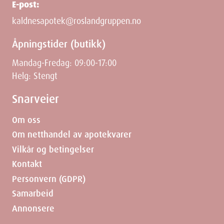
E-post:
Kremen inneholder metylparahydroksybenzoat,
kaldnesapotek@roslandgruppen.no
etylparahydoksybenzoat, propylparahydroksybenzoat,
butylparahydroksybenzoat og isobutylparahydroksybenzoat
Åpningstider (butikk)
som kan forårsakeallergiske reaksjoner (muligens først etter en
stund).
Mandag-Fredag: 09:00-17:00
Helg: Stengt
Egenskaper
Snarveier
Navn:
Hydrokortison Evolan 10mg/g krem 20g
Om oss
Leverandør
: Evolan Pharma AB
Om netthandel av apotekvarer
Varenummer
: 112847
ATC-kode
: D07AA02
Vilkår og betingelser
Oppbevaring
: Romtemperatur (15-25 grader)
Kontakt
Personvern (GDPR)
Ingredienser
Samarbeid
Annonsere
Virkestoffet er hydrokortison 10 mg/g. Andre innholdsstoffer er