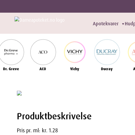
Apotekvarer
Hudp
▼
Dr. Greve
ACO
Vichy
Ducray
Produktbeskrivelse
Pris pr. ml: kr. 1.28