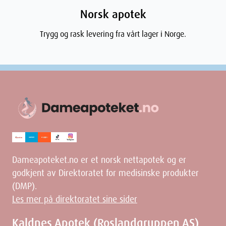
Norsk apotek
Trygg og rask levering fra vårt lager i Norge.
Dameapoteket.no er et norsk nettapotek og er
godkjent av Direktoratet for medisinske produkter
(DMP).
Les mer på direktoratet sine sider
Kaldnes Apotek (Roslandgruppen AS)