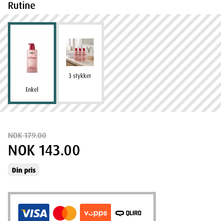
Rutine
3 stykker
Enkel
NOK 179.00
NOK 143.00
Din pris