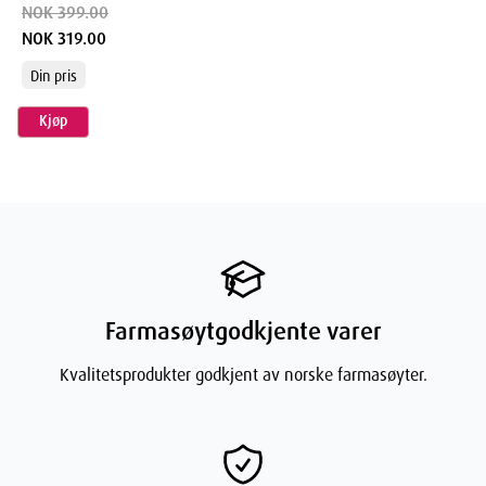
NOK 399.00
NOK 319.00
Din pris
Kjøp
Farmasøytgodkjente varer
Kvalitetsprodukter godkjent av norske farmasøyter.