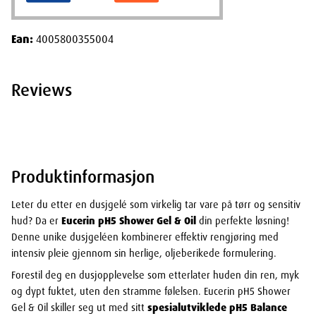
Ean:
4005800355004
Reviews
Produktinformasjon
Leter du etter en dusjgelé som virkelig tar vare på tørr og sensitiv
hud? Da er
Eucerin pH5 Shower Gel & Oil
din perfekte løsning!
Denne unike dusjgeléen kombinerer effektiv rengjøring med
intensiv pleie gjennom sin herlige, oljeberikede formulering.
Forestil deg en dusjopplevelse som etterlater huden din ren, myk
og dypt fuktet, uten den stramme følelsen. Eucerin pH5 Shower
Gel & Oil skiller seg ut med sitt
spesialutviklede pH5 Balance