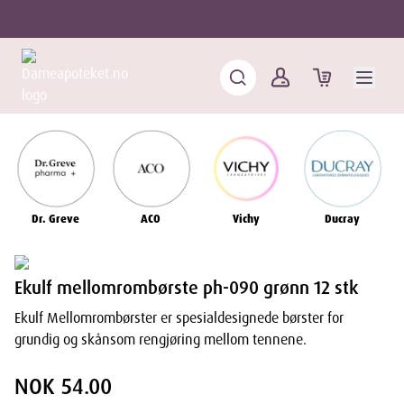
Dr. Greve
ACO
Vichy
Ducray
Ekulf mellomrombørste ph-090 grønn 12 stk
Ekulf Mellomrombørster er spesialdesignede børster for
grundig og skånsom rengjøring mellom tennene.
NOK 54.00