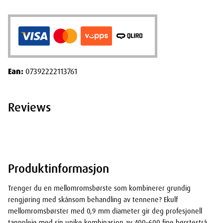
Ean:
07392222113761
Reviews
Produktinformasjon
Trenger du en mellomromsbørste som kombinerer grundig
rengjøring med skånsom behandling av tennene? Ekulf
mellomromsbørster med 0,9 mm diameter gir deg profesjonell
tannpleie med sin unike kombinasjon av 400-600 fine børstestrå