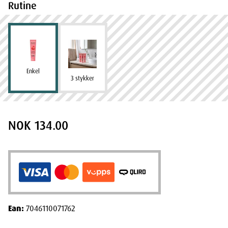
Rutine
Enkel
3 stykker
NOK 134.00
Ean:
7046110071762