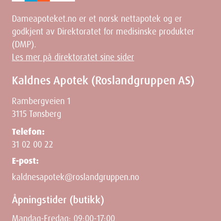
Dameapoteket.no er et norsk nettapotek og er
godkjent av Direktoratet for medisinske produkter
(DMP).
Les mer på direktoratet sine sider
Kaldnes Apotek (Roslandgruppen AS)
Rambergveien 1
3115 Tønsberg
Telefon:
31 02 00 22
E-post:
kaldnesapotek@roslandgruppen.no
Åpningstider (butikk)
Mandag-Fredag: 09:00-17:00