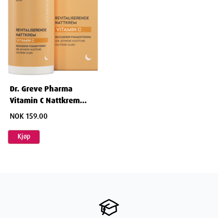
Dr. Greve Pharma
Vitamin C Nattkrem
50ml
NOK 159.00
Kjøp