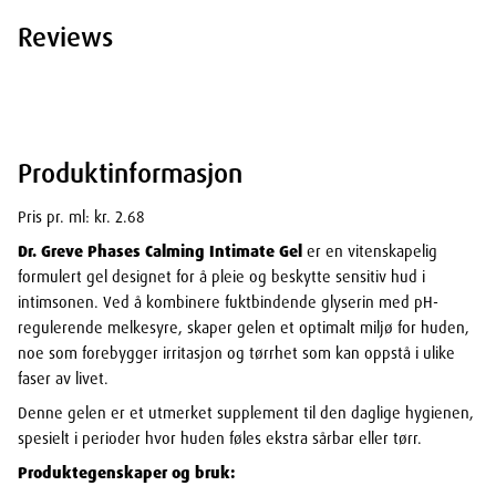
Reviews
Produktinformasjon
Pris pr. ml: kr. 2.68
Dr. Greve Phases Calming Intimate Gel
er en vitenskapelig
formulert gel designet for å pleie og beskytte sensitiv hud i
intimsonen. Ved å kombinere fuktbindende glyserin med pH-
regulerende melkesyre, skaper gelen et optimalt miljø for huden,
noe som forebygger irritasjon og tørrhet som kan oppstå i ulike
faser av livet.
Denne gelen er et utmerket supplement til den daglige hygienen,
spesielt i perioder hvor huden føles ekstra sårbar eller tørr.
Produktegenskaper og bruk: