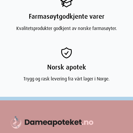
Farmasøytgodkjente varer
Kvalitetsprodukter godkjent av norske farmasøyter.
Norsk apotek
Trygg og rask levering fra vårt lager i Norge.