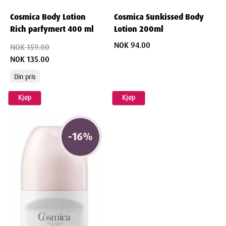
Cosmica Body Lotion
Cosmica Sunkissed Body
Rich parfymert 400 ml
Lotion 200ml
NOK 94.00
NOK 159.00
NOK 135.00
Din pris
Kjøp
Kjøp
-
16
%