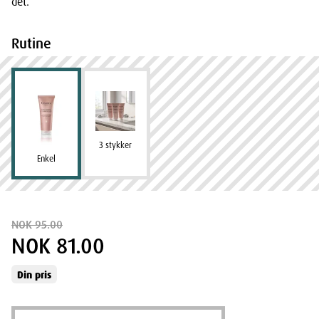
det.
Rutine
3 stykker
Enkel
NOK 95.00
NOK 81.00
Din pris