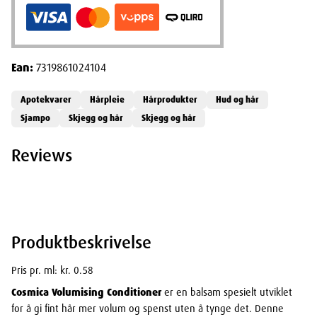
Ean:
7319861024104
Apotekvarer
Hårpleie
Hårprodukter
Hud og hår
Sjampo
Skjegg og hår
Skjegg og hår
Reviews
Produktbeskrivelse
Pris pr. ml: kr. 0.58
Cosmica Volumising Conditioner
er en balsam spesielt utviklet
for å gi fint hår mer volum og spenst uten å tynge det. Denne