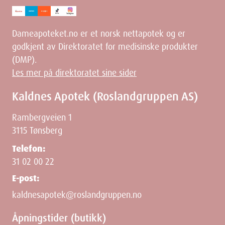
Dameapoteket.no er et norsk nettapotek og er
godkjent av Direktoratet for medisinske produkter
(DMP).
Les mer på direktoratet sine sider
Kaldnes Apotek (Roslandgruppen AS)
Rambergveien 1
3115 Tønsberg
Telefon:
31 02 00 22
E-post:
kaldnesapotek@roslandgruppen.no
Åpningstider (butikk)