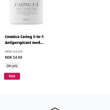
Cosmica Caring 3-in-1
Antiperspirant med
parfyme 50 ml
NOK 64.00
NOK 54.00
Din pris
Kjøp