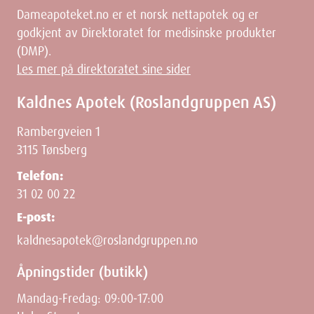
Dameapoteket.no er et norsk nettapotek og er
godkjent av Direktoratet for medisinske produkter
(DMP).
Les mer på direktoratet sine sider
Kaldnes Apotek (Roslandgruppen AS)
Rambergveien 1
3115 Tønsberg
Telefon:
31 02 00 22
E-post:
kaldnesapotek@roslandgruppen.no
Åpningstider (butikk)
Mandag-Fredag: 09:00-17:00