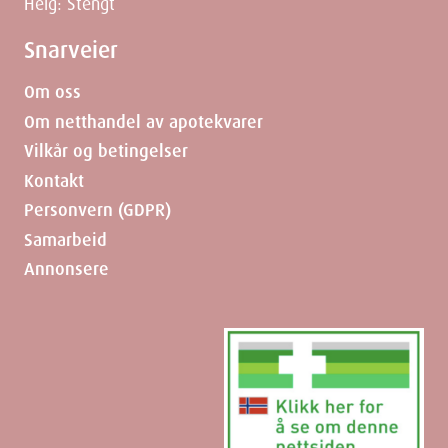
Helg: Stengt
Snarveier
Om oss
Om netthandel av apotekvarer
Vilkår og betingelser
Kontakt
Personvern (GDPR)
Samarbeid
Annonsere