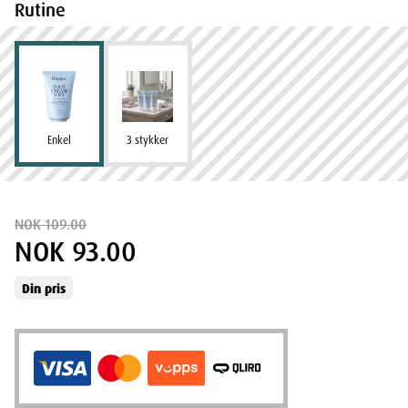
Rutine
Enkel
3 stykker
NOK 109.00
NOK 93.00
Din pris