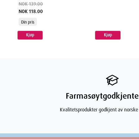
NOK 139.00
NOK 118.00
Din pris
Kjøp
Kjøp
Farmasøytgodkjente
Kvalitetsprodukter godkjent av norske