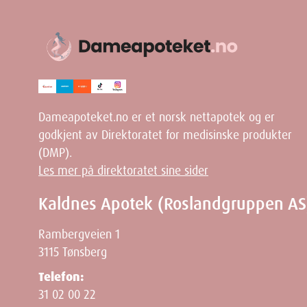
Dameapoteket.no er et norsk nettapotek og er
godkjent av Direktoratet for medisinske produkter
(DMP).
Les mer på direktoratet sine sider
Kaldnes Apotek (Roslandgruppen AS
Rambergveien 1
3115 Tønsberg
Telefon:
31 02 00 22