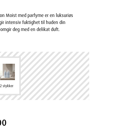
on Moist med parfyme er en luksuriøs
ir intensiv fuktighet til huden din
omgir deg med en delikat duft.
2 stykker
00