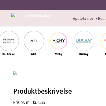
Apotekvarer
Hudp
▼
Dr. Greve
ACO
Vichy
Ducray
Produktbeskrivelse
Pris pr. ml: kr. 0.35