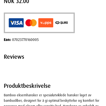
NOK 32.00
Ean:
07023770160005
Reviews
Produktbeskrivelse
Bamboo eksemhansker er spesialutviklede hansker laget av
bambusfiber, designet for å gi optimal beskyttelse og komfort for
personer med eksem eller sensitiv hud. Hanskene er anbefalt av