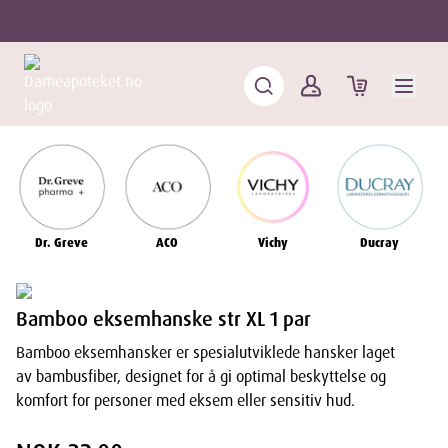
Dr. Greve
ACO
Vichy
Ducray
Bamboo eksemhanske str XL 1 par
Bamboo eksemhansker er spesialutviklede hansker laget
av bambusfiber, designet for å gi optimal beskyttelse og
komfort for personer med eksem eller sensitiv hud.