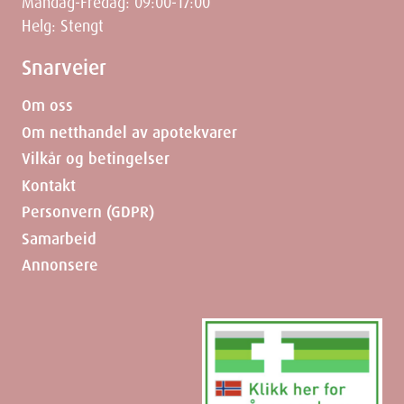
Mandag-Fredag: 09:00-17:00
Helg: Stengt
Snarveier
Om oss
Om netthandel av apotekvarer
Vilkår og betingelser
Kontakt
Personvern (GDPR)
Samarbeid
Annonsere