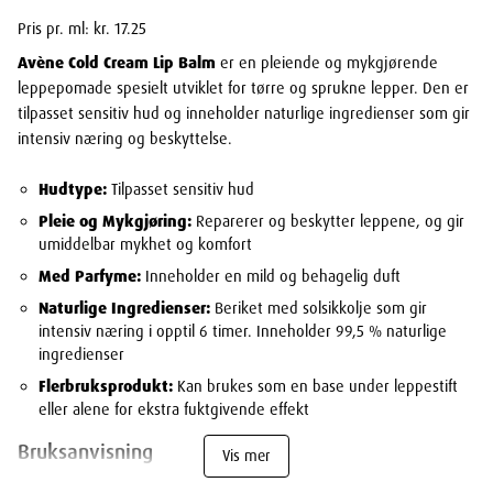
Pris pr. ml: kr. 17.25
Avène Cold Cream Lip Balm
er en pleiende og mykgjørende
leppepomade spesielt utviklet for tørre og sprukne lepper. Den er
tilpasset sensitiv hud og inneholder naturlige ingredienser som gir
intensiv næring og beskyttelse.
Hudtype:
Tilpasset sensitiv hud
Pleie og Mykgjøring:
Reparerer og beskytter leppene, og gir
umiddelbar mykhet og komfort
Med Parfyme:
Inneholder en mild og behagelig duft
Naturlige Ingredienser:
Beriket med solsikkolje som gir
intensiv næring i opptil 6 timer. Inneholder 99,5 % naturlige
ingredienser
Flerbruksprodukt:
Kan brukes som en base under leppestift
eller alene for ekstra fuktgivende effekt
Bruksanvisning
Vis mer