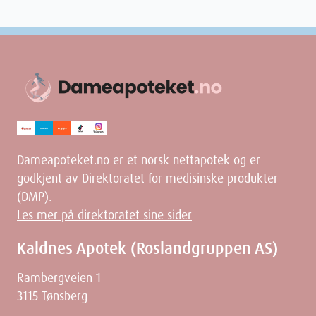
Dameapoteket.no er et norsk nettapotek og er
godkjent av Direktoratet for medisinske produkter
(DMP).
Les mer på direktoratet sine sider
Kaldnes Apotek (Roslandgruppen AS)
Rambergveien 1
3115 Tønsberg