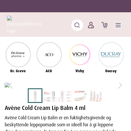
Dr. Greve
ACO
Vichy
Ducray
Avène Cold Cream Lip Balm 4 ml
Avène Cold Cream Lip Balm er en fuktighetsgivende og
beskyttende leppepomade som er ideell for å gi leppene