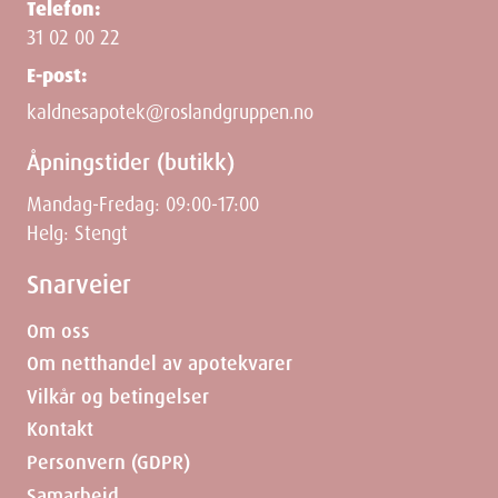
Telefon:
31 02 00 22
E-post:
kaldnesapotek@roslandgruppen.no
Åpningstider (butikk)
Mandag-Fredag: 09:00-17:00
Helg: Stengt
Snarveier
Om oss
Om netthandel av apotekvarer
Vilkår og betingelser
Kontakt
Personvern (GDPR)
Samarbeid