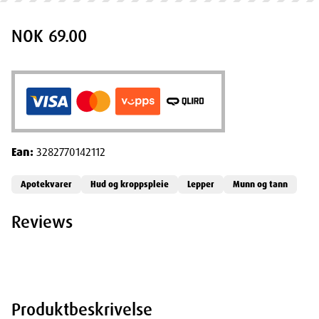
NOK 69.00
Ean:
3282770142112
Apotekvarer
Hud og kroppspleie
Lepper
Munn og tann
Reviews
Produktbeskrivelse