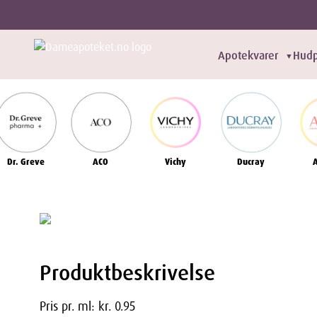
Apotekvarer
Hudp
▼
Dr. Greve
ACO
Vichy
Ducray
Produktbeskrivelse
Pris pr. ml: kr. 0.95