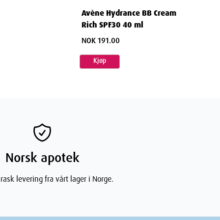
Avène Hydrance BB Cream
Rich SPF30 40 ml
NOK 191.00
Kjøp
Norsk apotek
rask levering fra vårt lager i Norge.