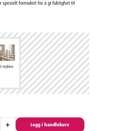
spesielt formulert for å gi fuktighet til
3 stykker
+
Legg i handlekurv