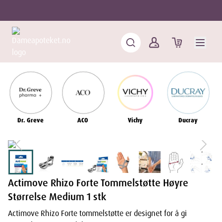
Dr. Greve
ACO
Vichy
Ducray
Actimove Rhizo Forte Tommelstøtte Høyre
Størrelse Medium 1 stk
Actimove Rhizo Forte tommelstøtte er designet for å gi