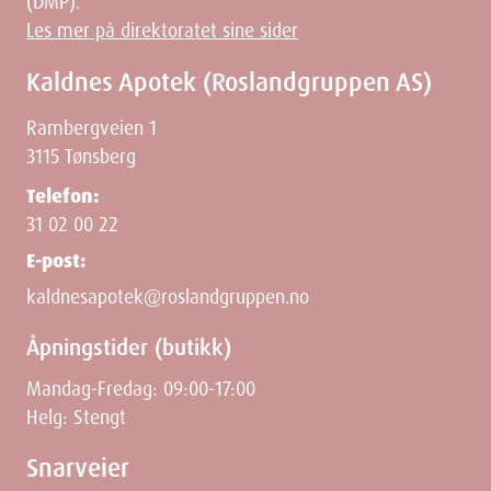
(DMP).
Les mer på direktoratet sine sider
Kaldnes Apotek (Roslandgruppen AS)
Rambergveien 1
3115 Tønsberg
Telefon:
31 02 00 22
E-post:
kaldnesapotek@roslandgruppen.no
Åpningstider (butikk)
Mandag-Fredag: 09:00-17:00
Helg: Stengt
Snarveier