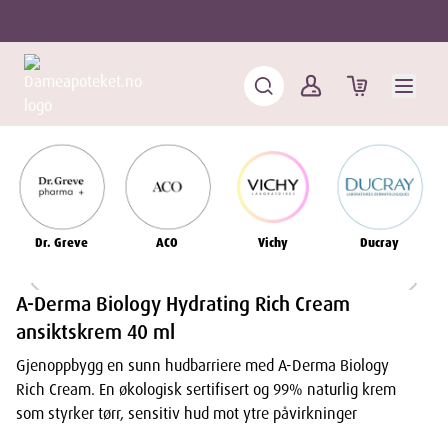
Dr. Greve
ACO
Vichy
Ducray
A-Derma Biology Hydrating Rich Cream
ansiktskrem 40 ml
Gjenoppbygg en sunn hudbarriere med A-Derma Biology
Rich Cream. En økologisk sertifisert og 99% naturlig krem
som styrker tørr, sensitiv hud mot ytre påvirkninger