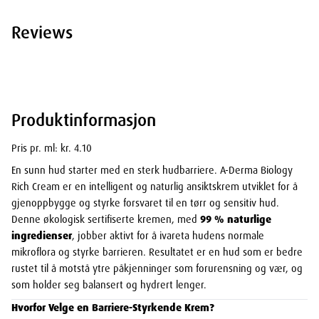
Reviews
Produktinformasjon
Pris pr. ml: kr. 4.10
En sunn hud starter med en sterk hudbarriere. A-Derma Biology
Rich Cream er en intelligent og naturlig ansiktskrem utviklet for å
gjenoppbygge og styrke forsvaret til en tørr og sensitiv hud.
Denne økologisk sertifiserte kremen, med
99 % naturlige
ingredienser
, jobber aktivt for å ivareta hudens normale
mikroflora og styrke barrieren. Resultatet er en hud som er bedre
rustet til å motstå ytre påkjenninger som forurensning og vær, og
som holder seg balansert og hydrert lenger.
Hvorfor Velge en Barriere-Styrkende Krem?