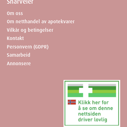
Snarveier
Om oss
Om netthandel av apotekvarer
Vilkår og betingelser
Kontakt
Personvern (GDPR)
Samarbeid
Annonsere