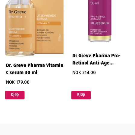
sensitiv hud som høyeste prioritet. Serumet er dermatologisk
testet og parfymefritt, laget for å gi effektiv pleie uten å
provosere eller irritere huden.
Dr Greve Pharma Pro-
Retinol Anti-Age
Dr. Greve Pharma Vitamin
Oljeserum 30 ml
NOK 214.00
C serum 30 ml
NOK 179.00
Kjøp
Kjøp