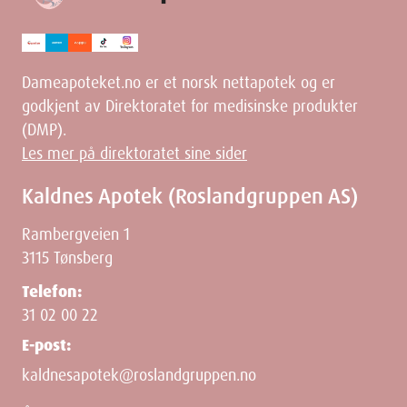
Dameapoteket.no er et norsk nettapotek og er
godkjent av Direktoratet for medisinske produkter
(DMP).
Les mer på direktoratet sine sider
Kaldnes Apotek (Roslandgruppen AS)
Rambergveien 1
3115 Tønsberg
Telefon:
31 02 00 22
E-post:
kaldnesapotek@roslandgruppen.no