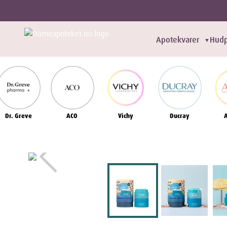
Apotekvarer
Hudp
▼
Dr. Greve
ACO
Vichy
Ducray