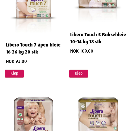
Libero Touch 5 Buksebleie
10-14 kg 18 stk
Libero Touch 7 åpen bleie
NOK 109.00
16-26 kg 20 stk
NOK 93.00
Kjøp
Kjøp