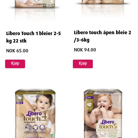
Libero touch åpen bleie 2
Libero Touch 1 bleier 2-5
/3-6kg
kg 22 stk
NOK 94.00
NOK 65.00
Kjøp
Kjøp