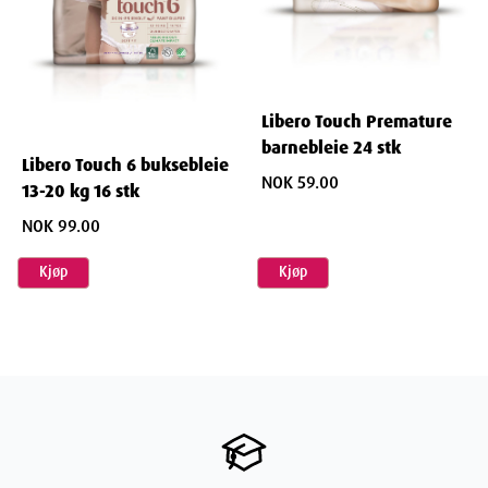
Libero Touch Premature
barnebleie 24 stk
Libero Touch 6 buksebleie
NOK 59.00
13-20 kg 16 stk
NOK 99.00
Kjøp
Kjøp