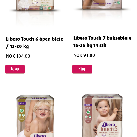
Libero Touch 7 buksebleie
Libero Touch 6 åpen bleie
16-26 kg 14 stk
/ 13-20 kg
NOK 91.00
NOK 104.00
Kjøp
Kjøp