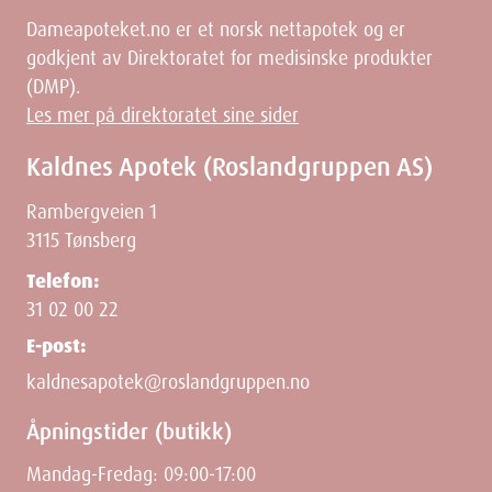
Dameapoteket.no er et norsk nettapotek og er
godkjent av Direktoratet for medisinske produkter
(DMP).
Les mer på direktoratet sine sider
Kaldnes Apotek (Roslandgruppen AS)
Rambergveien 1
3115 Tønsberg
Telefon:
31 02 00 22
E-post:
kaldnesapotek@roslandgruppen.no
Åpningstider (butikk)
Mandag-Fredag: 09:00-17:00