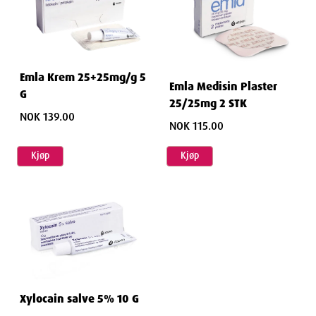
Emla Krem 25+25mg/g 5
Emla Medisin Plaster
G
25/25mg 2 STK
NOK 139.00
NOK 115.00
Kjøp
Kjøp
Xylocain salve 5% 10 G