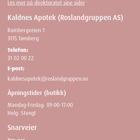
Les mer på direktoratet sine sider
Kaldnes Apotek (Roslandgruppen AS)
Rambergveien 1
3115 Tønsberg
Telefon:
31 02 00 22
E-post:
kaldnesapotek@roslandgruppen.no
Åpningstider (butikk)
Mandag-Fredag: 09:00-17:00
Helg: Stengt
Snarveier