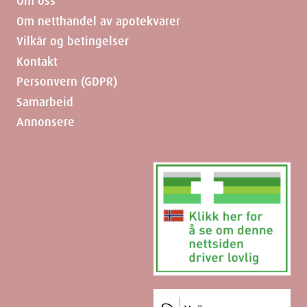
Om oss
Om netthandel av apotekvarer
Vilkår og betingelser
Kontakt
Personvern (GDPR)
Samarbeid
Annonsere