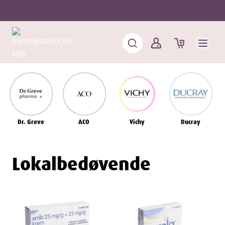
Dr. Greve
ACO
Vichy
Ducray
Lokalbedøvende