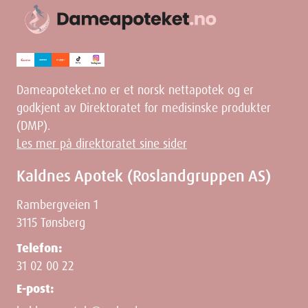
Dameapoteket.no er et norsk nettapotek og er
godkjent av Direktoratet for medisinske produkter
(DMP).
Les mer på direktoratet sine sider
Kaldnes Apotek (Roslandgruppen AS)
Rambergveien 1
3115 Tønsberg
Telefon:
31 02 00 22
E-post: