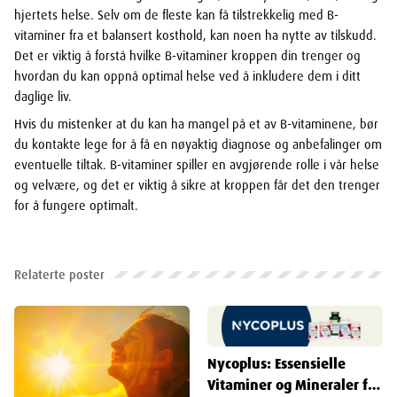
hjertets helse. Selv om de fleste kan få tilstrekkelig med B-
vitaminer fra et balansert kosthold, kan noen ha nytte av tilskudd.
Det er viktig å forstå hvilke B-vitaminer kroppen din trenger og
hvordan du kan oppnå optimal helse ved å inkludere dem i ditt
daglige liv.
Hvis du mistenker at du kan ha mangel på et av B-vitaminene, bør
du kontakte lege for å få en nøyaktig diagnose og anbefalinger om
eventuelle tiltak. B-vitaminer spiller en avgjørende rolle i vår helse
og velvære, og det er viktig å sikre at kroppen får det den trenger
for å fungere optimalt.
Relaterte poster
Nycoplus: Essensielle
Vitaminer og Mineraler for