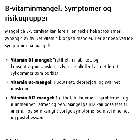
B-vitaminmangel: Symptomer og
risikogrupper
Mangel på B-vitaminer kan føre til en rekke helseproblemer,
avhengig av hvilket vitamin kroppen mangler. Her er noen vanlige
symptomer på mangel:
Vitamin B1-mangel:
Tretthet, irritabilitet, og
konsentrasjonsvansker. I alvorlige tilfeller kan det føre til
sykdommer som beriberi.
Vitamin B6-mangel:
Hudutslett, depresjon, og svakhet i
musklene.
Vitamin B12-mangel:
Trøtthet, hukommelsesproblemer, og
nummenhet i armer og ben. Mangel på B12 kan også føre til
anemi, noe som kan gi alvorlige symptomer som svimmelhet
og pustebesvær.