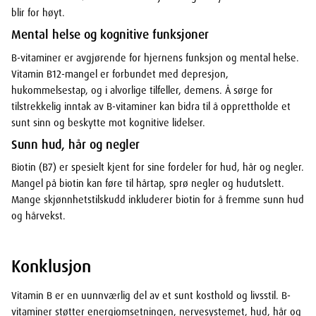
blir for høyt.
Mental helse og kognitive funksjoner
B-vitaminer er avgjørende for hjernens funksjon og mental helse.
Vitamin B12-mangel er forbundet med depresjon,
hukommelsestap, og i alvorlige tilfeller, demens. Å sørge for
tilstrekkelig inntak av B-vitaminer kan bidra til å opprettholde et
sunt sinn og beskytte mot kognitive lidelser.
Sunn hud, hår og negler
Biotin (B7) er spesielt kjent for sine fordeler for hud, hår og negler.
Mangel på biotin kan føre til hårtap, sprø negler og hudutslett.
Mange skjønnhetstilskudd inkluderer biotin for å fremme sunn hud
og hårvekst.
Konklusjon
Vitamin B er en uunnværlig del av et sunt kosthold og livsstil. B-
vitaminer støtter energiomsetningen, nervesystemet, hud, hår og