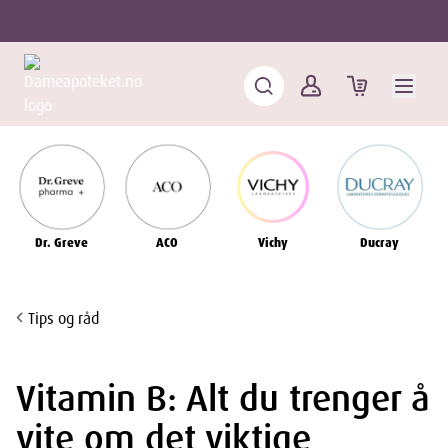
Dr. Greve
ACO
Vichy
Ducray
Tips og råd
Vitamin B: Alt du trenger å
vite om det viktige