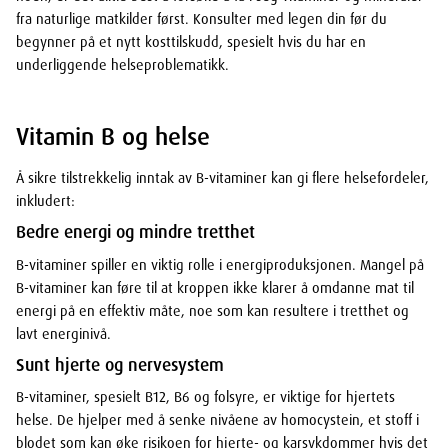
fra naturlige matkilder først. Konsulter med legen din før du
begynner på et nytt kosttilskudd, spesielt hvis du har en
underliggende helseproblematikk.
Vitamin B og helse
Å sikre tilstrekkelig inntak av B-vitaminer kan gi flere helsefordeler,
inkludert:
Bedre energi og mindre tretthet
B-vitaminer spiller en viktig rolle i energiproduksjonen. Mangel på
B-vitaminer kan føre til at kroppen ikke klarer å omdanne mat til
energi på en effektiv måte, noe som kan resultere i tretthet og
lavt energinivå.
Sunt hjerte og nervesystem
B-vitaminer, spesielt B12, B6 og folsyre, er viktige for hjertets
helse. De hjelper med å senke nivåene av homocystein, et stoff i
blodet som kan øke risikoen for hjerte- og karsykdommer hvis det