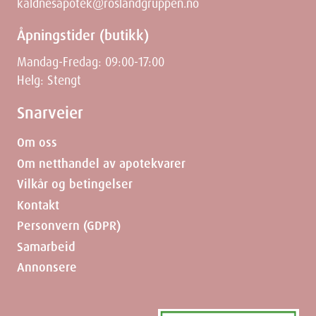
kaldnesapotek@roslandgruppen.no
Åpningstider (butikk)
Mandag-Fredag: 09:00-17:00
Helg: Stengt
Snarveier
Om oss
Om netthandel av apotekvarer
Vilkår og betingelser
Kontakt
Personvern (GDPR)
Samarbeid
Annonsere