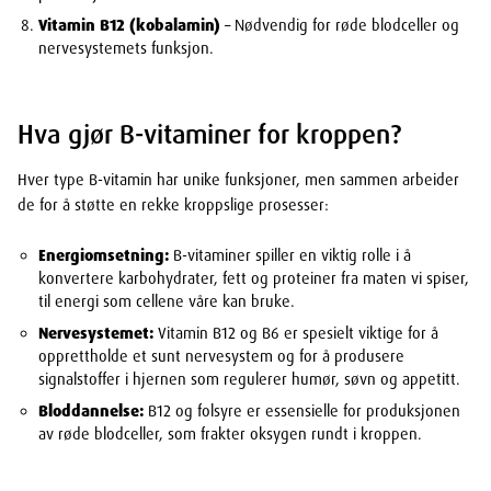
Vitamin B12 (kobalamin)
– Nødvendig for røde blodceller og
nervesystemets funksjon.
Hva gjør B-vitaminer for kroppen?
Hver type B-vitamin har unike funksjoner, men sammen arbeider
de for å støtte en rekke kroppslige prosesser:
Energiomsetning:
B-vitaminer spiller en viktig rolle i å
konvertere karbohydrater, fett og proteiner fra maten vi spiser,
til energi som cellene våre kan bruke.
Nervesystemet:
Vitamin B12 og B6 er spesielt viktige for å
opprettholde et sunt nervesystem og for å produsere
signalstoffer i hjernen som regulerer humør, søvn og appetitt.
Bloddannelse:
B12 og folsyre er essensielle for produksjonen
av røde blodceller, som frakter oksygen rundt i kroppen.