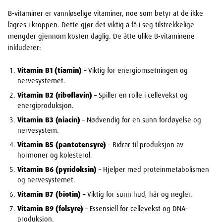
B-vitaminer er vannløselige vitaminer, noe som betyr at de ikke
lagres i kroppen. Dette gjør det viktig å få i seg tilstrekkelige
mengder gjennom kosten daglig. De åtte ulike B-vitaminene
inkluderer:
Vitamin B1 (tiamin)
– Viktig for energiomsetningen og
nervesystemet.
Vitamin B2 (riboflavin)
– Spiller en rolle i cellevekst og
energiproduksjon.
Vitamin B3 (niacin)
– Nødvendig for en sunn fordøyelse og
nervesystem.
Vitamin B5 (pantotensyre)
– Bidrar til produksjon av
hormoner og kolesterol.
Vitamin B6 (pyridoksin)
– Hjelper med proteinmetabolismen
og nervesystemet.
Vitamin B7 (biotin)
– Viktig for sunn hud, hår og negler.
Vitamin B9 (folsyre)
– Essensiell for cellevekst og DNA-
produksjon.