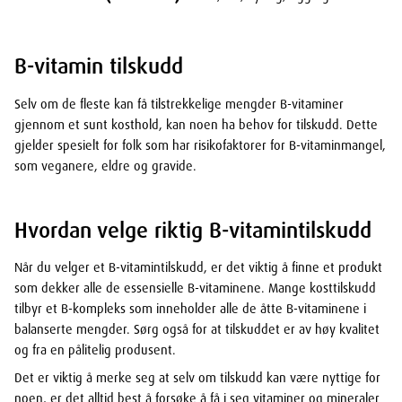
B-vitamin tilskudd
Selv om de fleste kan få tilstrekkelige mengder B-vitaminer
gjennom et sunt kosthold, kan noen ha behov for tilskudd. Dette
gjelder spesielt for folk som har risikofaktorer for B-vitaminmangel,
som veganere, eldre og gravide.
Hvordan velge riktig B-vitamintilskudd
Når du velger et B-vitamintilskudd, er det viktig å finne et produkt
som dekker alle de essensielle B-vitaminene. Mange kosttilskudd
tilbyr et B-kompleks som inneholder alle de åtte B-vitaminene i
balanserte mengder. Sørg også for at tilskuddet er av høy kvalitet
og fra en pålitelig produsent.
Det er viktig å merke seg at selv om tilskudd kan være nyttige for
noen, er det alltid best å forsøke å få i seg vitaminer og mineraler