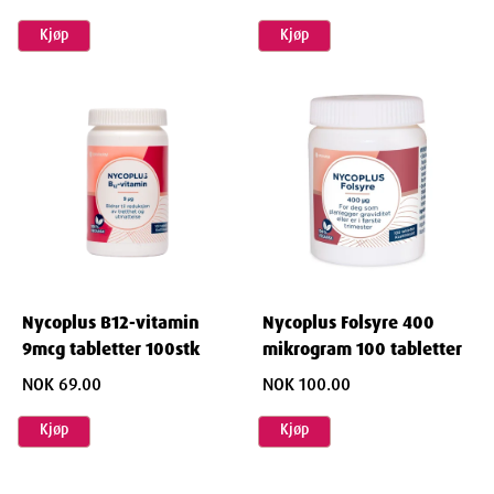
Kjøp
Kjøp
Nycoplus B12-vitamin
Nycoplus Folsyre 400
9mcg tabletter 100stk
mikrogram 100 tabletter
NOK 69.00
NOK 100.00
Kjøp
Kjøp