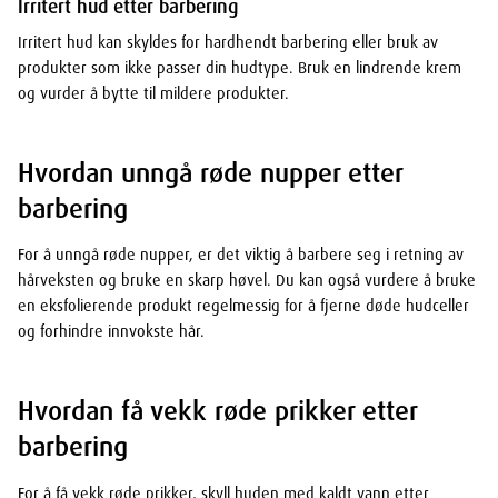
Irritert hud etter barbering
Irritert hud kan skyldes for hardhendt barbering eller bruk av
produkter som ikke passer din hudtype. Bruk en lindrende krem
og vurder å bytte til mildere produkter.
Hvordan unngå røde nupper etter
barbering
For å unngå røde nupper, er det viktig å barbere seg i retning av
hårveksten og bruke en skarp høvel. Du kan også vurdere å bruke
en eksfolierende produkt regelmessig for å fjerne døde hudceller
og forhindre innvokste hår.
Hvordan få vekk røde prikker etter
barbering
For å få vekk røde prikker, skyll huden med kaldt vann etter