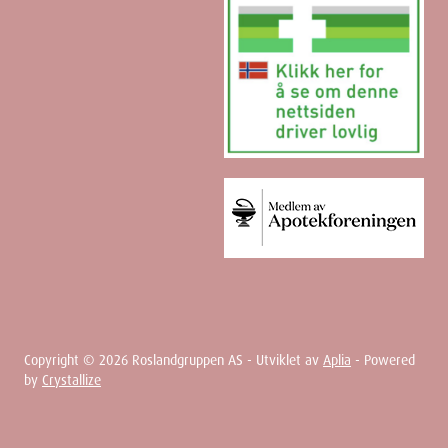
Copyright ©
2026
Roslandgruppen AS - Utviklet av
Aplia
- Powered
by
Crystallize