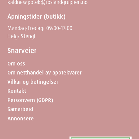
kaldnesapotek@roslandgruppen.no
Åpningstider (butikk)
Mandag-Fredag: 09:00-17:00
Helg: Stengt
Snarveier
Om oss
Om netthandel av apotekvarer
Vilkår og betingelser
Kontakt
Personvern (GDPR)
Samarbeid
Annonsere