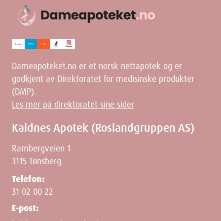
Dameapoteket.no er et norsk nettapotek og er
godkjent av Direktoratet for medisinske produkter
(DMP).
Les mer på direktoratet sine sider
Kaldnes Apotek (Roslandgruppen AS)
Rambergveien 1
3115 Tønsberg
Telefon:
31 02 00 22
E-post: