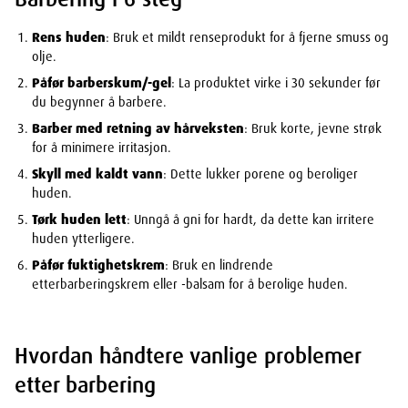
Rens huden
: Bruk et mildt renseprodukt for å fjerne smuss og
olje.
Påfør barberskum/-gel
: La produktet virke i 30 sekunder før
du begynner å barbere.
Barber med retning av hårveksten
: Bruk korte, jevne strøk
for å minimere irritasjon.
Skyll med kaldt vann
: Dette lukker porene og beroliger
huden.
Tørk huden lett
: Unngå å gni for hardt, da dette kan irritere
huden ytterligere.
Påfør fuktighetskrem
: Bruk en lindrende
etterbarberingskrem eller -balsam for å berolige huden.
Hvordan håndtere vanlige problemer
etter barbering