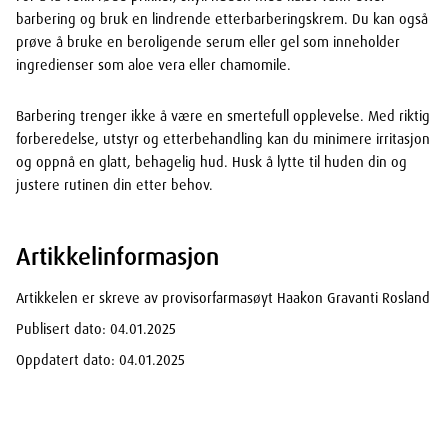
barbering og bruk en lindrende etterbarberingskrem. Du kan også
prøve å bruke en beroligende serum eller gel som inneholder
ingredienser som aloe vera eller chamomile.
Barbering trenger ikke å være en smertefull opplevelse. Med riktig
forberedelse, utstyr og etterbehandling kan du minimere irritasjon
og oppnå en glatt, behagelig hud. Husk å lytte til huden din og
justere rutinen din etter behov.
Artikkelinformasjon
Artikkelen er skreve av provisorfarmasøyt Haakon Gravanti Rosland
Publisert dato: 04.01.2025
Oppdatert dato: 04.01.2025