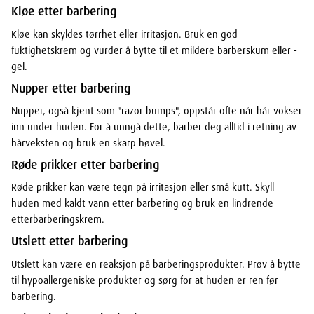
Kløe etter barbering
Kløe kan skyldes tørrhet eller irritasjon. Bruk en god
fuktighetskrem og vurder å bytte til et mildere barberskum eller -
gel.
Nupper etter barbering
Nupper, også kjent som "razor bumps", oppstår ofte når hår vokser
inn under huden. For å unngå dette, barber deg alltid i retning av
hårveksten og bruk en skarp høvel.
Røde prikker etter barbering
Røde prikker kan være tegn på irritasjon eller små kutt. Skyll
huden med kaldt vann etter barbering og bruk en lindrende
etterbarberingskrem.
Utslett etter barbering
Utslett kan være en reaksjon på barberingsprodukter. Prøv å bytte
til hypoallergeniske produkter og sørg for at huden er ren før
barbering.