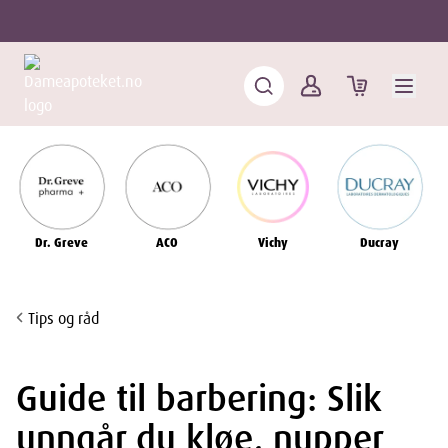
Dr. Greve
ACO
Vichy
Ducray
Tips og råd
Guide til barbering: Slik
unngår du kløe, nupper