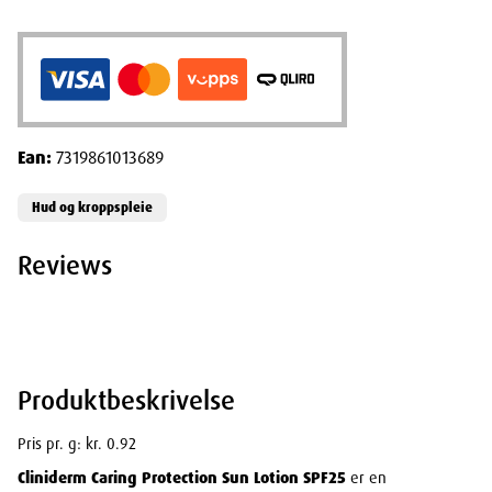
Ean:
7319861013689
Hud og kroppspleie
Reviews
Produktbeskrivelse
Pris pr. g: kr. 0.92
Cliniderm Caring Protection Sun Lotion SPF25
er en