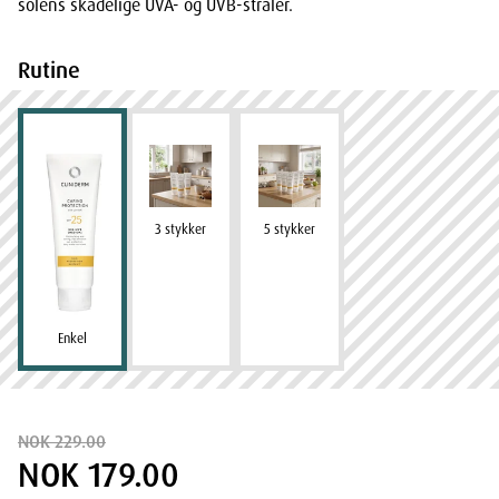
solens skadelige UVA- og UVB-stråler.
Rutine
3 stykker
5 stykker
Enkel
NOK 229.00
NOK 179.00