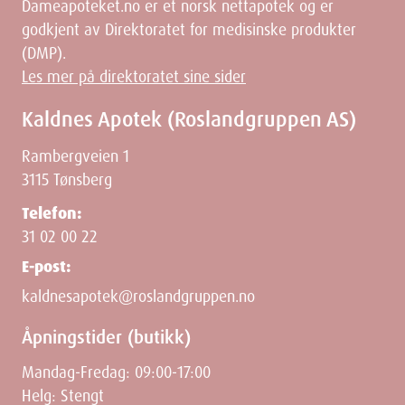
Dameapoteket.no er et norsk nettapotek og er
godkjent av Direktoratet for medisinske produkter
(DMP).
Les mer på direktoratet sine sider
Kaldnes Apotek (Roslandgruppen AS)
Rambergveien 1
3115 Tønsberg
Telefon:
31 02 00 22
E-post:
kaldnesapotek@roslandgruppen.no
Åpningstider (butikk)
Mandag-Fredag: 09:00-17:00
Helg: Stengt