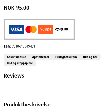
NOK 95.00
Ean:
7310610019471
Ansiktsmaske
Apotekvarer
Fuktighetskrem
Hud og hår
Hud og kroppspleie
Reviews
Produktbeskrivelse