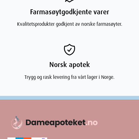
Weight
61
g
Farmasøytgodkjente varer
Kvalitetsprodukter godkjent av norske farmasøyter.
Norsk apotek
Trygg og rask levering fra vårt lager i Norge.