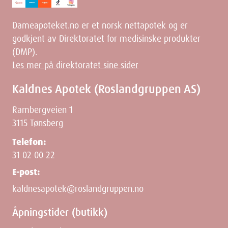
Dameapoteket.no er et norsk nettapotek og er
godkjent av Direktoratet for medisinske produkter
(DMP).
Les mer på direktoratet sine sider
Kaldnes Apotek (Roslandgruppen AS)
Rambergveien 1
3115 Tønsberg
Telefon:
31 02 00 22
E-post:
kaldnesapotek@roslandgruppen.no
Åpningstider (butikk)