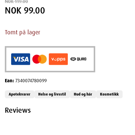
NOK 119.00
NOK 99.00
Tomt på lager
Ean:
7340074780099
Apotekvarer
Helse og livsstil
Hud og hår
Kosmetikk
Reviews