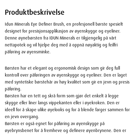
Produktbeskrivelse
Idun Minerals Eye Definer Brush, en profesjonell børste spesielt
designet for presisjonsapplikasjon av øyenskygge og eyeliner.
Denne øynebørsten fra IDUN Minerals er tilgjengelig på vårt
nettapotek og vil hjelpe deg med å oppnå nøyaktig og feilfri
påføring av øyensminke.
Børsten har et elegant og ergonomisk design som gir deg full
kontroll over påføringen av øyenskygge og eyeliner. Den er laget
med syntetiske børstehår av høy kvalitet som gir en jevn og presis
påføring.
Børsten har en tett og skrå form som gjør det enkelt å legge
skygge eller liner langs vippekanten eller i øyekroken. Den er
ideell for å skape ulike øyelooks og for å blende farger sammen for
en jevn overgang.
Børsten er også egnet for påføring av øyenskygge på
øyebrynsbenet for å fremheve og definere øyenbrynene. Den er