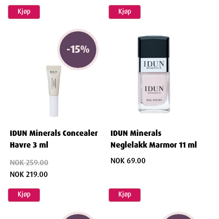
Kjøp
Kjøp
-
15
%
IDUN Minerals Concealer
IDUN Minerals
Havre 3 ml
Neglelakk Marmor 11 ml
NOK 69.00
NOK 259.00
NOK 219.00
Kjøp
Kjøp