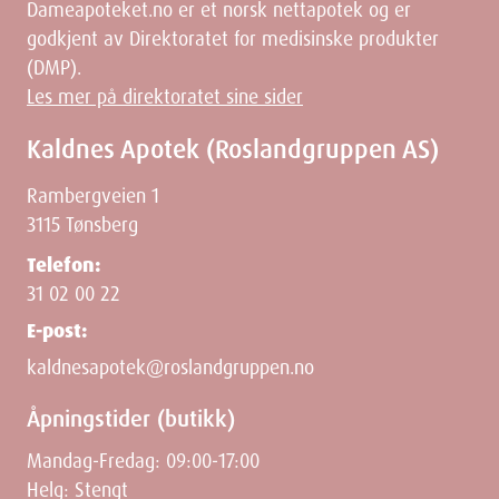
Dameapoteket.no er et norsk nettapotek og er
godkjent av Direktoratet for medisinske produkter
(DMP).
Les mer på direktoratet sine sider
Kaldnes Apotek (Roslandgruppen AS)
Rambergveien 1
3115 Tønsberg
Telefon:
31 02 00 22
E-post:
kaldnesapotek@roslandgruppen.no
Åpningstider (butikk)
Mandag-Fredag: 09:00-17:00
Helg: Stengt