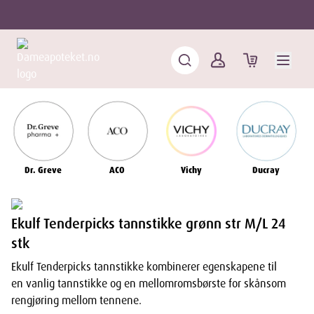
Dr. Greve
ACO
Vichy
Ducray
Ekulf Tenderpicks tannstikke grønn str M/L 24
stk
Ekulf Tenderpicks tannstikke kombinerer egenskapene til
en vanlig tannstikke og en mellomromsbørste for skånsom
rengjøring mellom tennene.