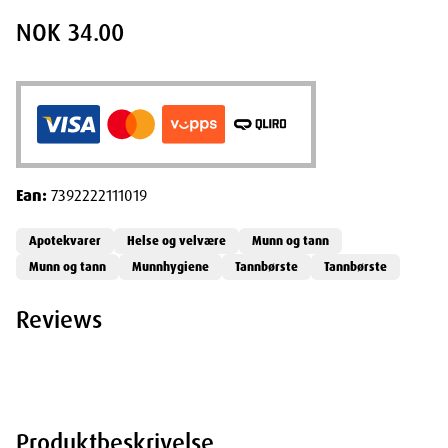
NOK 34.00
Ean:
7392222111019
Apotekvarer
Helse og velvære
Munn og tann
Munn og tann
Munnhygiene
Tannbørste
Tannbørste
Reviews
Produktbeskrivelse