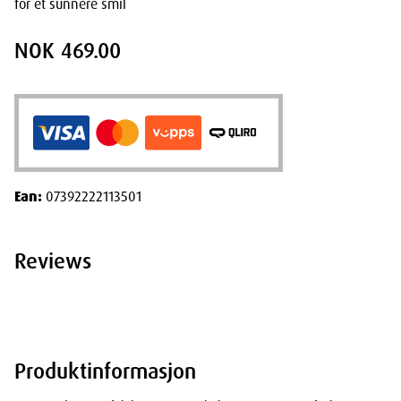
for et sunnere smil
NOK 469.00
Ean:
07392222113501
Reviews
Produktinformasjon