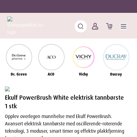
Dr. Greve
ACO
Vichy
Ducray
Ekulf PowerBrush White elektrisk tannbørste
1 stk
Opplev overlegen munnhelse med Ekulf PowerBrush.
Avansert elektrisk tannbørste med oscillerende-roterende
teknologi, 3 moduser, smart timer og effektiv plakkfjerning