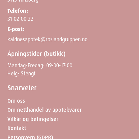
Telefon:
31 02 00 22
E-post:
kaldnesapotek@roslandgruppen.no
Åpningstider (butikk)
Mandag-Fredag: 09:00-17:00
Helg: Stengt
Snarveier
Om oss
Om netthandel av apotekvarer
Vilkår og betingelser
Kontakt
Personvern (GDPR)