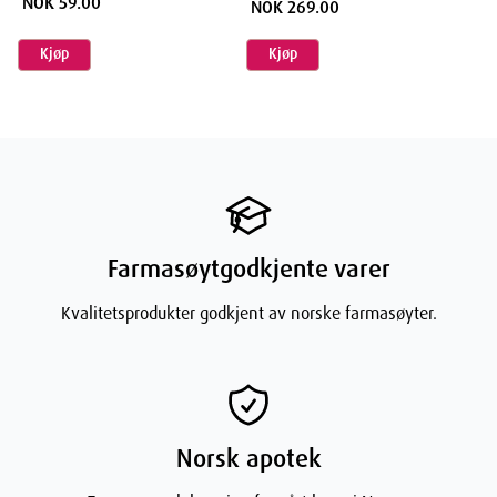
NOK 59.00
NOK 269.00
Kjøp
Kjøp
Farmasøytgodkjente varer
Kvalitetsprodukter godkjent av norske farmasøyter.
Norsk apotek