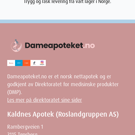
Trygg og rask levering fra vårt lager i Norge.
Dameapoteket.no er et norsk nettapotek og er
godkjent av Direktoratet for medisinske produkter
(DMP).
Les mer på direktoratet sine sider
Kaldnes Apotek (Roslandgruppen AS)
Rambergveien 1
3115 Tønsberg