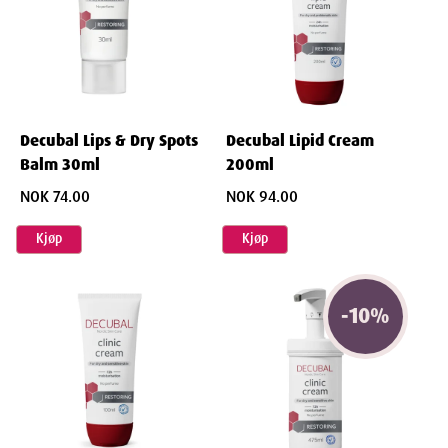
Decubal Lips & Dry Spots
Decubal Lipid Cream
Balm 30ml
200ml
NOK 74.00
NOK 94.00
Kjøp
Kjøp
-
10
%