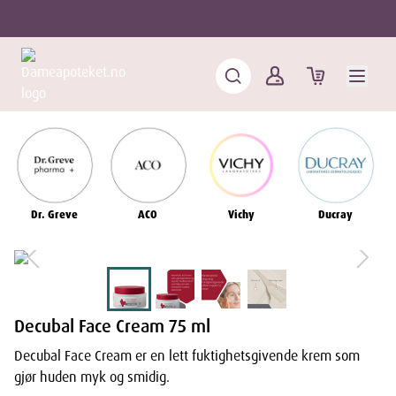
Dr. Greve
ACO
Vichy
Ducray
Decubal Face Cream 75 ml
Decubal Face Cream er en lett fuktighetsgivende krem som
gjør huden myk og smidig.