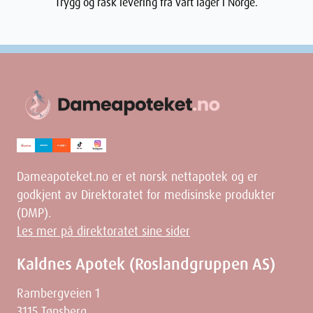
Trygg og rask levering fra vårt lager i Norge.
Dameapoteket.no er et norsk nettapotek og er
godkjent av Direktoratet for medisinske produkter
(DMP).
Les mer på direktoratet sine sider
Kaldnes Apotek (Roslandgruppen AS)
Rambergveien 1
3115 Tønsberg