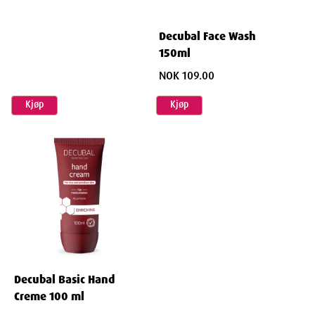
Decubal Face Wash
150ml
NOK 109.00
Kjøp
Kjøp
Decubal Basic Hand
Creme 100 ml