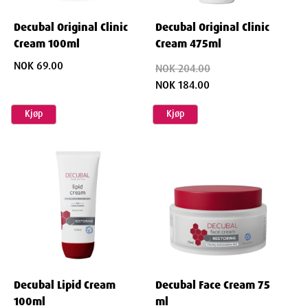
Decubal Original Clinic
Decubal Original Clinic
Cream 100ml
Cream 475ml
NOK 69.00
NOK 204.00
NOK 184.00
Kjøp
Kjøp
Decubal Lipid Cream
Decubal Face Cream 75
100ml
ml