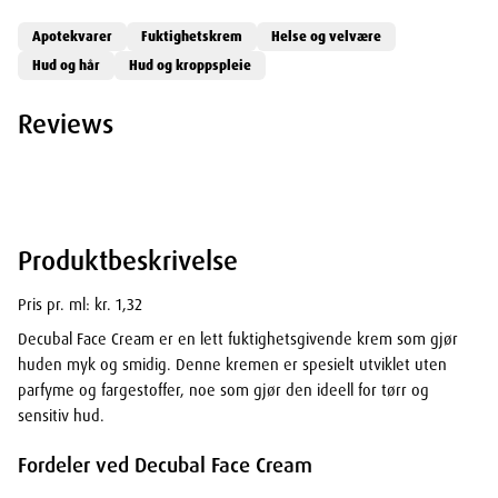
Apotekvarer
Fuktighetskrem
Helse og velvære
Hud og hår
Hud og kroppspleie
Reviews
Produktbeskrivelse
Pris pr. ml: kr. 1,32
Decubal Face Cream er en lett fuktighetsgivende krem som gjør
huden myk og smidig. Denne kremen er spesielt utviklet uten
parfyme og fargestoffer, noe som gjør den ideell for tørr og
sensitiv hud.
Fordeler ved Decubal Face Cream