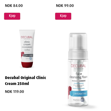
NOK 84.00
NOK 99.00
Kjøp
Kjøp
Decubal Original Clinic
Cream 250ml
NOK 119.00