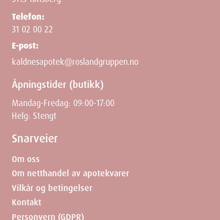
Telefon:
31 02 00 22
E-post:
kaldnesapotek@roslandgruppen.no
Åpningstider (butikk)
Mandag-Fredag: 09:00-17:00
Helg: Stengt
Snarveier
Om oss
Om netthandel av apotekvarer
Vilkår og betingelser
Kontakt
Personvern (GDPR)