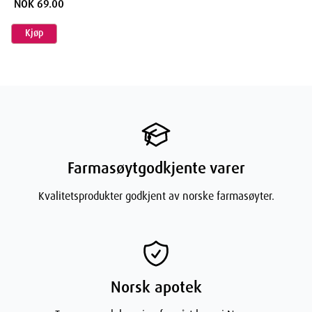
NOK 69.00
Kjøp
Farmasøytgodkjente varer
Kvalitetsprodukter godkjent av norske farmasøyter.
Norsk apotek