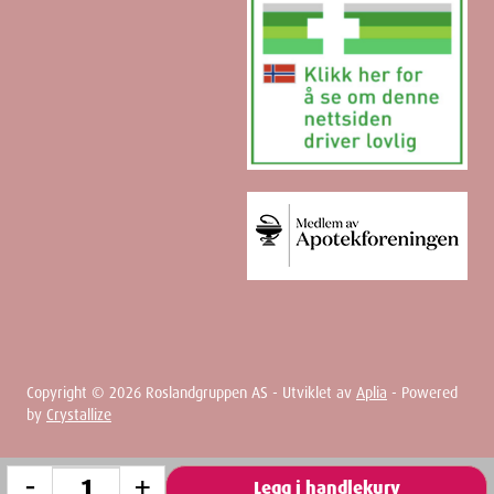
Copyright ©
2026
Roslandgruppen AS - Utviklet av
Aplia
- Powered
by
Crystallize
-
+
Legg i handlekurv