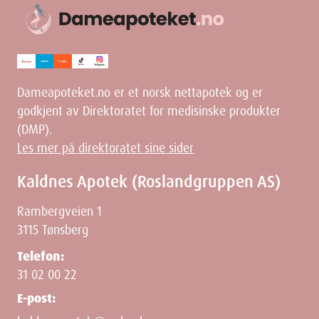
Dameapoteket.no er et norsk nettapotek og er
godkjent av Direktoratet for medisinske produkter
(DMP).
Les mer på direktoratet sine sider
Kaldnes Apotek (Roslandgruppen AS)
Rambergveien 1
3115 Tønsberg
Telefon:
31 02 00 22
E-post: