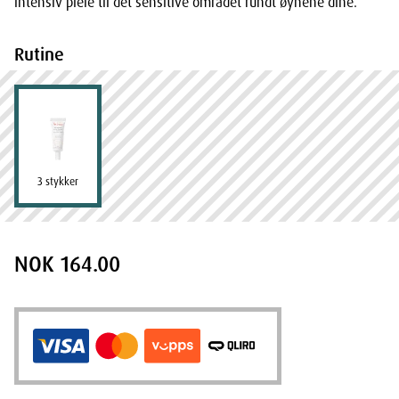
intensiv pleie til det sensitive området rundt øynene dine.
Rutine
3 stykker
NOK 164.00