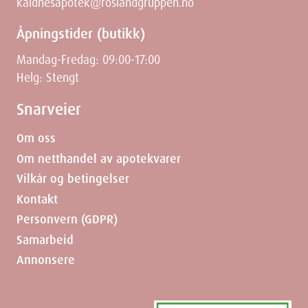
kaldnesapotek@roslandgruppen.no
Åpningstider (butikk)
Mandag-Fredag: 09:00-17:00
Helg: Stengt
Snarveier
Om oss
Om netthandel av apotekvarer
Vilkår og betingelser
Kontakt
Personvern (GDPR)
Samarbeid
Annonsere