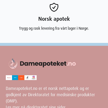
Norsk apotek
Trygg og rask levering fra vårt lager i Norge.
Dameapoteket.no er et norsk nettapotek og er
godkjent av Direktoratet for medisinske produkter
(DMP).
Les mer på direktoratet sine sider