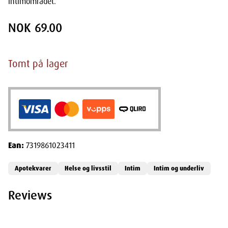
intimområdet.
NOK 69.00
Tomt på lager
Ean:
7319861023411
Apotekvarer
Helse og livsstil
Intim
Intim og underliv
Reviews