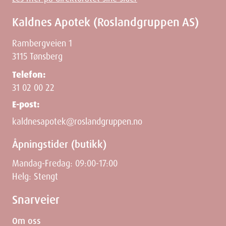
Kaldnes Apotek (Roslandgruppen AS)
Rambergveien 1
3115 Tønsberg
Telefon:
31 02 00 22
E-post:
kaldnesapotek@roslandgruppen.no
Åpningstider (butikk)
Mandag-Fredag: 09:00-17:00
Helg: Stengt
Snarveier
Om oss