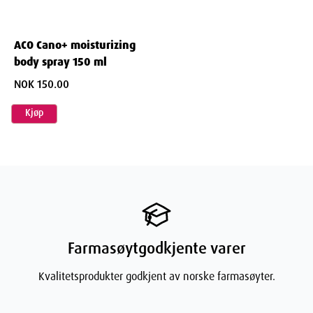
ACO Cano+ moisturizing
body spray 150 ml
NOK 150.00
Kjøp
Farmasøytgodkjente varer
Kvalitetsprodukter godkjent av norske farmasøyter.